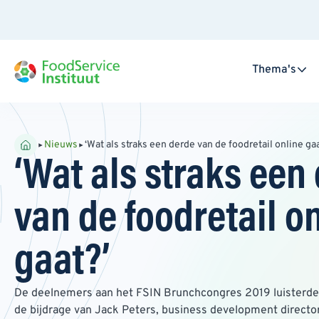
Thema's
Nieuws
‘Wat als straks een derde van de foodretail online gaa
‘Wat als straks een
van de foodretail o
gaat?’
De deelnemers aan het FSIN Brunchcongres 2019 luisterde
de bijdrage van Jack Peters, business development director