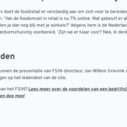
s doet de foodretail er verstandig aan om zich voor te bereide
. ‘Van de foodomzet in retail is nu 7% online. Wat gebeurt er a
n je dan nog blij met je winkels?’ Volgens hem is de Nederlan
ardverschuiving voorbereid. ‘Zijn we er klaar voor? Nee, ik denk
eden
unnen de presentatie van FSIN-directeur Jan-Willem Grievink
ggen op het ledendeel van de site.
 van het FSIN?
Lees meer over de voordelen van een bedrijfs
 en doe mee
!