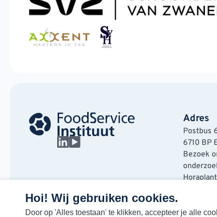
Adres
Postbus 
6710 BP 
Bezoek on
onderzoek
Horaplan
6717 LT E
Hoi! Wij gebruiken cookies.
Door op 'Alles toestaan' te klikken, accepteer je alle 