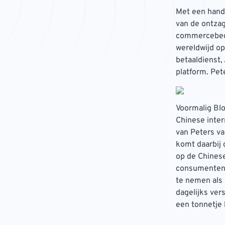
Met een handv
van de ontzag
commercebedri
wereldwijd op
betaaldienst, 
platform. Peter
Voormalig Blo
Chinese inter
van Peters va
komt daarbij 
op de Chinese
consumenten. 
te nemen als 
dagelijks ver
een tonnetje b