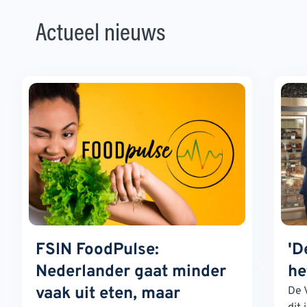
Actueel nieuws
FSIN FoodPulse:
'D
Nederlander gaat minder
he
vaak uit eten, maar
De 