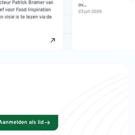
teur Patrick Bramer van
ov...
ef voor Food Inspiration
23 juli 2026
n visie is te lezen via de
Aanmelden als lid