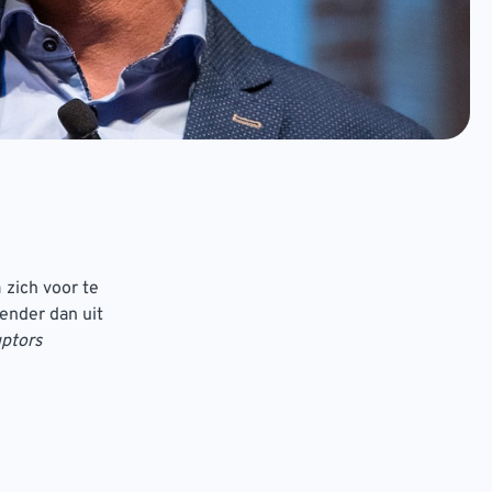
 zich voor te
ender dan uit
uptors