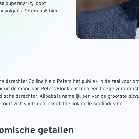
se supermarkt, loopt
u volgens Peters ook hier
heidsrechter Collina hield Peters het publiek in de zaal voor om
r uit de mond van Peters klonk dat toch een beetje verontrust
d-scheidsrechter. Alibaba is namelijk een van de grootste
disr
roert zich sinds een jaar of drie ook in de foodindustrie.
omische getallen