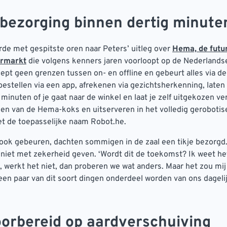
bezorging binnen dertig minute
erde met gespitste oren naar Peters’ uitleg over
Hema, de futu
ermarkt
die volgens kenners jaren voorloopt op de Nederlands
ept geen grenzen tussen on- en offline en gebeurt alles via de 
estellen via een app, afrekenen via gezichtsherkenning, late
minuten of je gaat naar de winkel en laat je zelf uitgekozen ver
en van de Hema-koks en uitserveren in het volledig geroboti
et de toepasselijke naam Robot.he.
 ook gebeuren, dachten sommigen in de zaal een tikje bezorgd
niet met zekerheid geven. ‘Wordt dit de toekomst? Ik weet he
t, werkt het niet, dan proberen we wat anders. Maar het zou mij
een paar van dit soort dingen onderdeel worden van ons dagelij
oorbereid op aardverschuiving