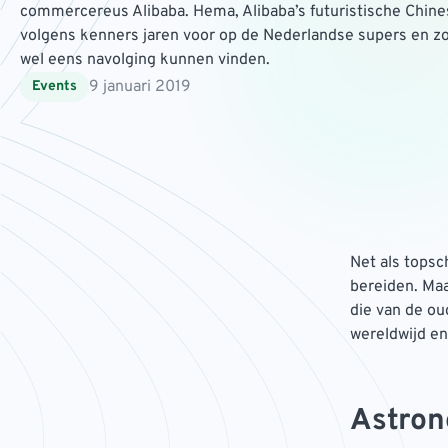
commercereus Alibaba. Hema, Alibaba’s futuristische Chine
volgens kenners jaren voor op de Nederlandse supers en zo
wel eens navolging kunnen vinden.
9 januari 2019
Events
Net als topsc
bereiden. Maa
die van de ou
wereldwijd en 
Astron