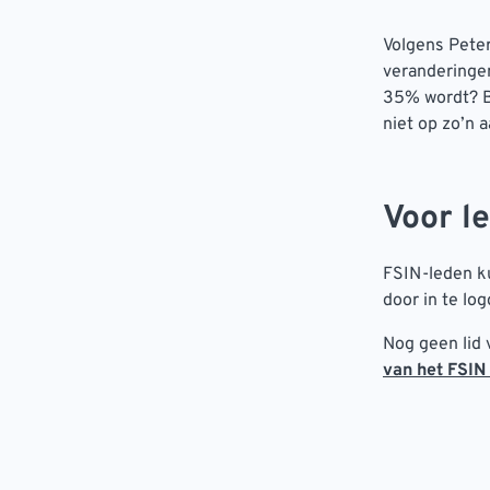
Volgens Peter
veranderingen
35% wordt? Be
niet op zo’n a
Voor l
FSIN-leden k
door in te lo
Nog geen lid
van het FSIN