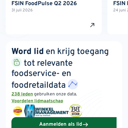
FSIN FoodPulse Q2 2026
FSIN
31 juli 2026
24 juni
Word lid
en krijg toegang
tot relevante
foodservice- en
foodretaildata
238 leden
gebruiken onze data.
Voordelen lidmaatschap
Aanmelden als lid