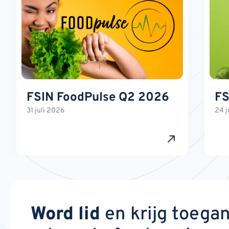
FSIN FoodPulse Q2 2026
FS
31 juli 2026
24 j
Word lid
en krijg toega