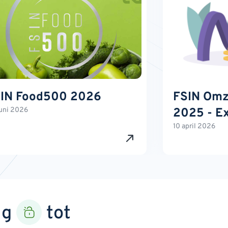
IN Food500 2026
FSIN Omze
uni 2026
2025 - Ex
10 april 2026
ng
tot