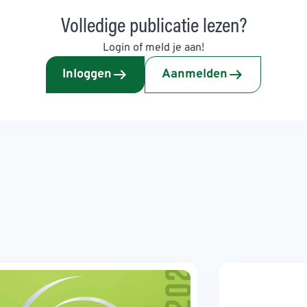
Volledige publicatie lezen?
Login of meld je aan!
Inloggen
Aanmelden