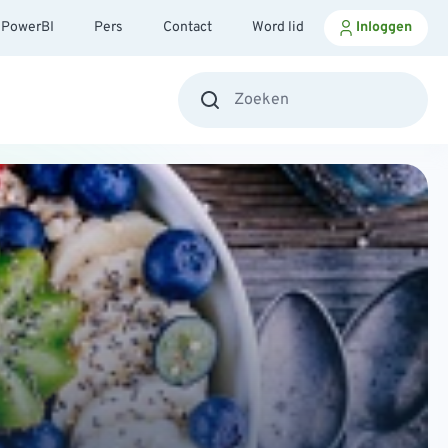
PowerBI
Pers
Contact
Word lid
Inloggen