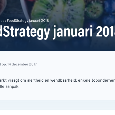
ies
FoodStrategy januari 2018
Strategy januari 20
 op: 14 december 2017
arkt vraagt om alertheid en wendbaarheid: enkele toponderne
lle aanpak.