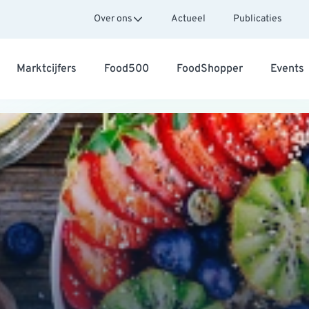
Over ons
Actueel
Publicaties
Marktcijfers
Food500
FoodShopper
Events