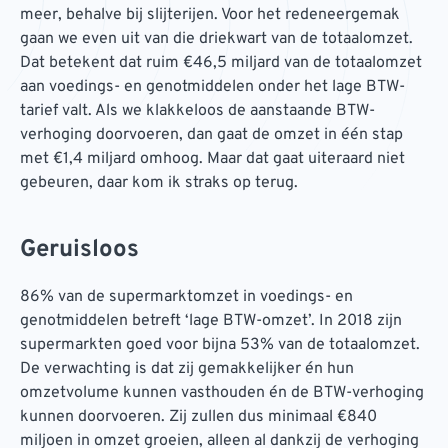
meer, behalve bij slijterijen. Voor het redeneergemak
gaan we even uit van die driekwart van de totaalomzet.
Dat betekent dat ruim €46,5 miljard van de totaalomzet
aan voedings- en genotmiddelen onder het lage BTW-
tarief valt. Als we klakkeloos de aanstaande BTW-
verhoging doorvoeren, dan gaat de omzet in één stap
met €1,4 miljard omhoog. Maar dat gaat uiteraard niet
gebeuren, daar kom ik straks op terug.
Geruisloos
86% van de supermarktomzet in voedings- en
genotmiddelen betreft ‘lage BTW-omzet’. In 2018 zijn
supermarkten goed voor bijna 53% van de totaalomzet.
De verwachting is dat zij gemakkelijker én hun
omzetvolume kunnen vasthouden én de BTW-verhoging
kunnen doorvoeren. Zij zullen dus minimaal €840
miljoen in omzet groeien, alleen al dankzij de verhoging