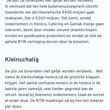
''De pijn zal bovendien niet gelijk worden verdeeld''
Ik vermoed dat het hele buitenshuissegment slechts
tweederde van die theoretische €400 miljoen gaat
realiseren. Dat is €260 miljoen. Dat komt, omdat
ondernemers in Horeca, Catering en Gemak marge gaan
inleveren, deels door minder volume (klanten kopen
minder en goedkopere producten) en omdat ze niet de
gehele BTW-verhoging durven door te belasten.
Kleinschalig
De pijn zal bovendien niet gelijk worden verdeeld… Met
name de kleinschalige horeca zal de grootste klappen
krijgen. Het aantal vierkante meters in de horeca is de
laatste jaren namelijk veel harder gegroeid dan de
omzet. Vooral bij (kleinere) ondernemers staat de omzet
al onder druk. De BTW-maatregel zal bij hen het meeste
pijn doen.