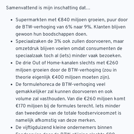
Samenvattend is mijn inschatting dat…
Supermarkten met €840 miljoen groeien, puur door
de BTW-verhoging van 6% naar 9%. Klanten blijven
gewoon hun boodschappen doen.
Speciaalzaken de 3% ook zullen doorvoeren, maar
omzetdruk blijven voelen omdat consumenten de
speciaalzaak toch al (iets) minder vaak bezoeken.
De drie Out of Home-kanalen slechts met €260
miljoen groeien door de BTW-verhoging (zou in
theorie eigenlijk €400 miljoen moeten zijn).
De formulehoreca de BTW-verhoging veel
gemakkelijker zal kunnen doorvoeren en ook
volume zal vasthouden. Van die €260 miljoen komt
€170 miljoen bij de formules terecht. Iets minder
dan tweederde van de totale foodserviceomzet is
namelijk afkomstig van deze merken.
De vijftigduizend kleine ondernemers binnen