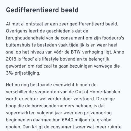
Gedifferentieerd beeld
Al met al ontstaat er een zeer gedifferentieerd beeld.
Overigens leert de geschiedenis dat de
terughoudendheid van de consument om zijn foodeuro’s
buitenshuis te besteden vaak tijdelijk is en weer heel
snel op het niveau van vóór de BTW-verhoging ligt. Anno
2018 is ‘food’ als lifestyle bovendien te belangrijk
geworden om radicaal te gaan bezuinigen vanwege die
3%-prijsstijging.
Het nu nog bestaande evenwicht binnen de
verschillende segmenten van de Out of Home-kanalen
wordt er echter wel verder door verstoord. De enige
hoop die de horecaondernemers hebben, is dat
supermarkten volgend jaar weer een prijzenoorlog
beginnen en daarmee hun €840 miljoen te grabbel
gooien. Dan krijgt de consument weer wat meer ruimte