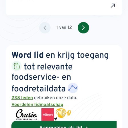
1 van 12
Word lid
en krijg toegang
tot relevante
foodservice- en
foodretaildata
238 leden
gebruiken onze data.
Voordelen lidmaatschap