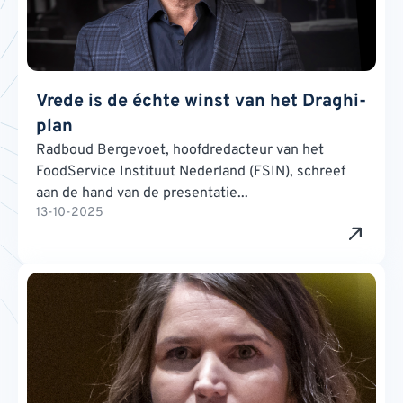
Vrede is de échte winst van het Draghi-
plan
Radboud Bergevoet, hoofdredacteur van het
FoodService Instituut Nederland (FSIN), schreef
aan de hand van de presentatie...
13-10-2025