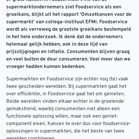
supermarktondernemers ziet Foodservice als een
groeikans, blijkt uit het rapport ‘Omzetkansen voor de
supermarkt’ van collega-instituut EFMI. Foodservice
wordt als verreweg de grootste groeikans bestempeld
in het hele onderzoek. Ik denk dat de ondernemers
helemaal gelijk hebben, ook in deze tijd van
prijsstijgingen en inflatie. Consumenten blijven graag
en veel buiten de deur consumeren. Veel meer dan we
vroeger hadden kunnen bedenken.
Supermarkten en Foodservice zijn echter nog (te) vaak
twee gescheiden werelden. Bij supermarkten gaat het
over efficiëntie, in Foodservice gaat het om genieten.
Beide werelden vinden elkaar echter in de groeiende
gemakstrend, waarbij consumenten niet alleen een
functionele oplossing willen, maar ook een geniet-
component eisen. Kansen te over dus voor foodservice-
oplossingen in supermarkten, die het beste van twee
werelden combineren.