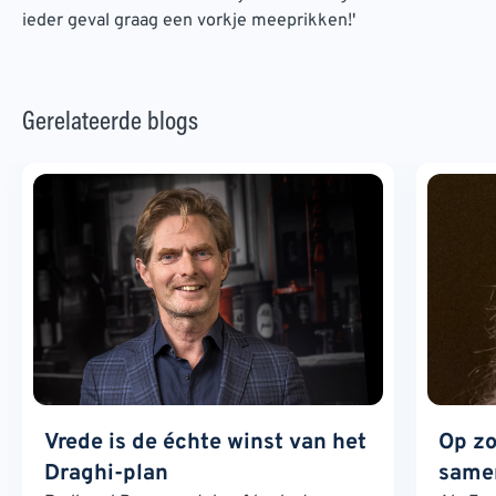
ieder geval graag een vorkje meeprikken!'
Gerelateerde blogs
Vrede is de échte winst van het
Op zo
Draghi-plan
samen