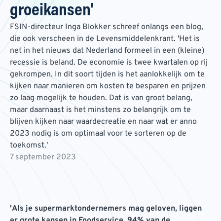
groeikansen'
FSIN-directeur Inga Blokker schreef onlangs een blog,
die ook verscheen in de Levensmiddelenkrant. 'Het is
net in het nieuws dat Nederland formeel in een (kleine)
recessie is beland. De economie is twee kwartalen op rij
gekrompen. In dit soort tijden is het aanlokkelijk om te
kijken naar manieren om kosten te besparen en prijzen
zo laag mogelijk te houden. Dat is van groot belang,
maar daarnaast is het minstens zo belangrijk om te
blijven kijken naar waardecreatie en naar wat er anno
2023 nodig is om optimaal voor te sorteren op de
toekomst.'
7 september 2023
'Als je supermarktondernemers mag geloven, liggen
er grote kansen in Foodservice. 94% van de