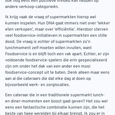
ook nog eens een positieve invloed kan hebben op
andere verkoop-categorieën.
Ik krijg vaak de vraag of supermarkten hierop wel
kunnen inspelen. Hun DNA gaat immers niet over ‘lekker
eten verkopen’, maar over ‘efficiëntie’. Hierdoor sterven
veel foodservice-initiatieven in supermarkten een stille
dood. De vraag is echter of supermarkten zo’n
lunchmoment zelf moeten willen invullen, want
Foodservice is en blijft toch een vak apart. Echter, er zijn
voldoende foodservice-spelers die erin gespecialiseerd
zijn om onder het dak van een ander een mooi
foodservice-concept uit te baten. Denk alleen maar eens
aan al die cateraars die dat elke dag al doen op
bijvoorbeeld werk- en zorglocaties.
Een cateraar die in een traditionele supermarkt lunch-
en diner-momenten een boost gaat geven? Het zou wel
eens een fantastische combinatie kunnen zijn, die het
beste van twee werelden bij elkaar brengt. Ik zou er in