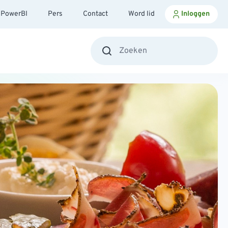
PowerBI
Pers
Contact
Word lid
Inloggen