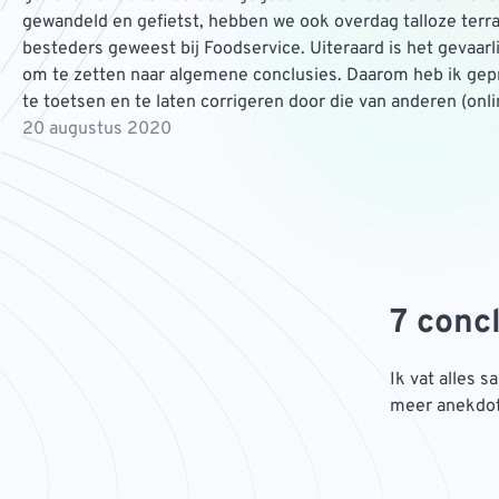
gewandeld en gefietst, hebben we ook overdag talloze terr
besteders geweest bij Foodservice. Uiteraard is het gevaarl
om te zetten naar algemene conclusies. Daarom heb ik gep
te toetsen en te laten corrigeren door die van anderen (onli
20 augustus 2020
7 conc
Ik vat alles 
meer anekdot