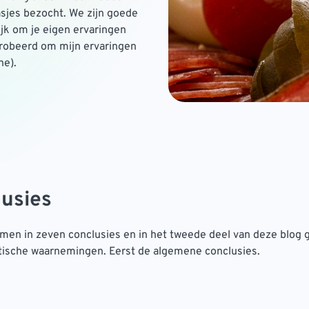
asjes bezocht. We zijn goede
ijk om je eigen ervaringen
robeerd om mijn ervaringen
ne).
lusies
samen in zeven conclusies en in het tweede deel van deze blog g
ische waarnemingen. Eerst de algemene conclusies.