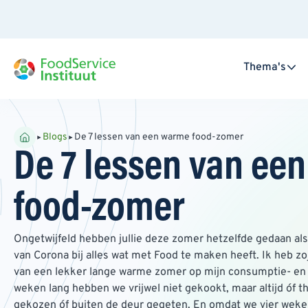
Thema's
Blogs
De 7 lessen van een warme food-zomer
De 7 lessen van ee
food-zomer
Ongetwijfeld hebben jullie deze zomer hetzelfde gedaan als 
van Corona bij alles wat met Food te maken heeft. Ik heb z
van een lekker lange warme zomer op mijn consumptie- en 
weken lang hebben we vrijwel niet gekookt, maar altijd óf 
gekozen óf buiten de deur gegeten. En omdat we vier weke