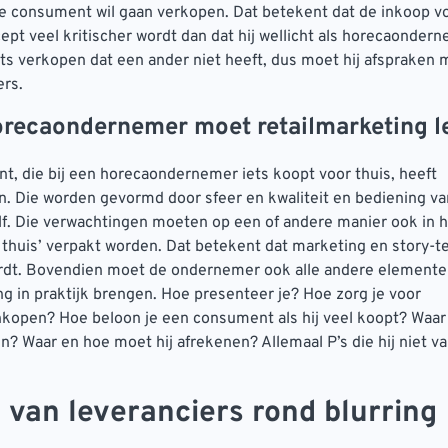
 de consument wil gaan verkopen. Dat betekent dat de inkoop v
ept veel kritischer wordt dan dat hij wellicht als horecaonde
iets verkopen dat een ander niet heeft, dus moet hij afsprake
ers.
orecaondernemer moet retailmarketing l
, die bij een horecaondernemer iets koopt voor thuis, heeft
. Die worden gevormd door sfeer en kwaliteit en bediening va
lf. Die verwachtingen moeten op een of andere manier ook in h
 thuis’ verpakt worden. Dat betekent dat marketing en story-te
ordt. Bovendien moet de ondernemer ook alle andere elemente
ng in praktijk brengen. Hoe presenteer je? Hoe zorg je voor
kopen? Hoe beloon je een consument als hij veel koopt? Waar 
n? Waar en hoe moet hij afrekenen? Allemaal P’s die hij niet v
 van leveranciers rond blurring