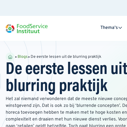
Thema's
Blogs
De eerste lessen uit de blurring praktijk
De eerste lessen ui
blurring praktijk
Het zal niemand verwonderen dat de meeste nieuwe conce
winstgevend zijn. Dat is ook zo bij ‘blurrende concepten’. D
horeca toevoegen hebben te maken met te hoge kosten en 
complexiteit en draaien met hun nieuwe dienst verlies. Vo
gaan ‘retailen’ geldt hetzelfde. Toch gaat blurring een grot