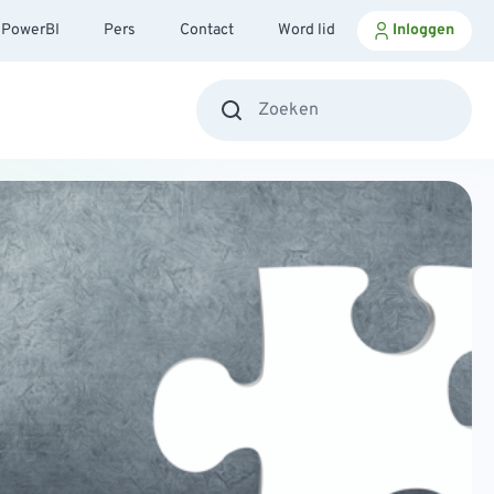
PowerBI
Pers
Contact
Word lid
Inloggen