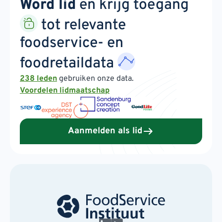
Word lid
en krijg toegang
tot relevante
foodservice- en
foodretaildata
238 leden
gebruiken onze data.
Voordelen lidmaatschap
Aanmelden als lid