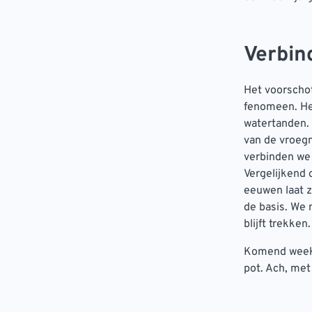
Verbin
Het voorschot
fenomeen. He
watertanden. 
van de vroegm
verbinden we 
Vergelijkend
eeuwen laat z
de basis. We 
blijft trekken.
Komend weeke
pot. Ach, met 