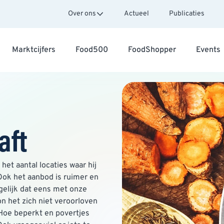
Over ons
Actueel
Publicaties
Marktcijfers
Food500
FoodShopper
Events
aft
het aantal locaties waar hij
 Ook het aanbod is ruimer en
rgelijk dat eens met onze
n het zich niet veroorloven
 Hoe beperkt en povertjes