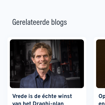
Gerelateerde blogs
Vrede is de échte winst
Op
van het Draghi-plan
en