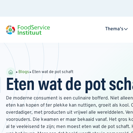
Thema's
Blogs
Eten wat de pot schaft
Eten wat de pot sch
De moderne consument is een culinaire bofferd. Niet alleen 
eten kan kopen of ter plekke kan nuttigen, groeit als kool.
overdadiger, met producten uit vrijwel alle werelddelen. Ve
voorouders. Die kwamen er maar bekaaid vanaf. Het gros ko
al te veeleisend te zijn; men moest eten wat de pot schaft.