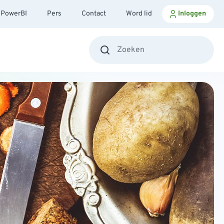
PowerBI
Pers
Contact
Word lid
Inloggen