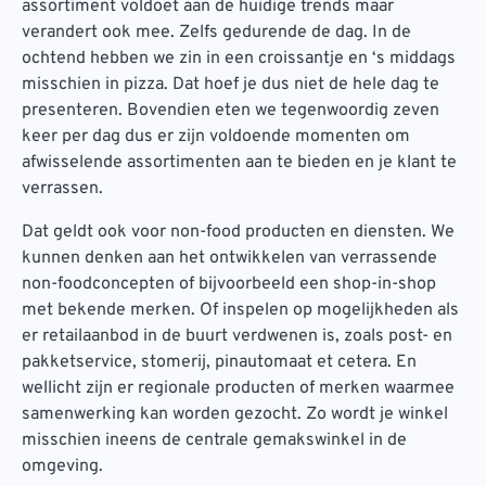
assortiment voldoet aan de huidige trends maar
verandert ook mee. Zelfs gedurende de dag. In de
ochtend hebben we zin in een croissantje en ‘s middags
misschien in pizza. Dat hoef je dus niet de hele dag te
presenteren. Bovendien eten we tegenwoordig zeven
keer per dag dus er zijn voldoende momenten om
afwisselende assortimenten aan te bieden en je klant te
verrassen.
Dat geldt ook voor non-food producten en diensten. We
kunnen denken aan het ontwikkelen van verrassende
non-foodconcepten of bijvoorbeeld een shop-in-shop
met bekende merken. Of inspelen op mogelijkheden als
er retailaanbod in de buurt verdwenen is, zoals post- en
pakketservice, stomerij, pinautomaat et cetera. En
wellicht zijn er regionale producten of merken waarmee
samenwerking kan worden gezocht. Zo wordt je winkel
misschien ineens de centrale gemakswinkel in de
omgeving.