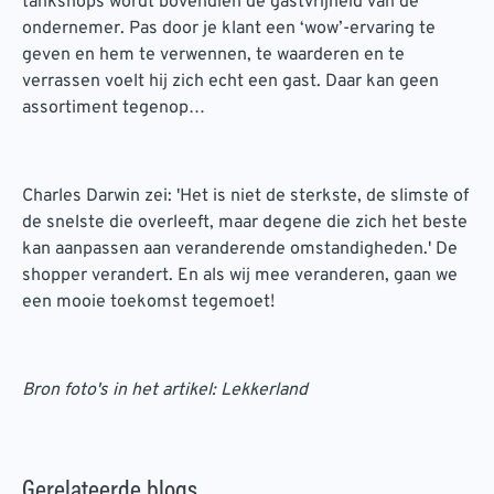
tankshops wordt bovendien de gastvrijheid van de
ondernemer. Pas door je klant een ‘wow’-ervaring te
geven en hem te verwennen, te waarderen en te
verrassen voelt hij zich echt een gast. Daar kan geen
assortiment tegenop…
Charles Darwin zei: 'Het is niet de sterkste, de slimste of
de snelste die overleeft, maar degene die zich het beste
kan aanpassen aan veranderende omstandigheden.' De
shopper verandert. En als wij mee veranderen, gaan we
een mooie toekomst tegemoet!
Bron foto's in het artikel: Lekkerland
Gerelateerde blogs