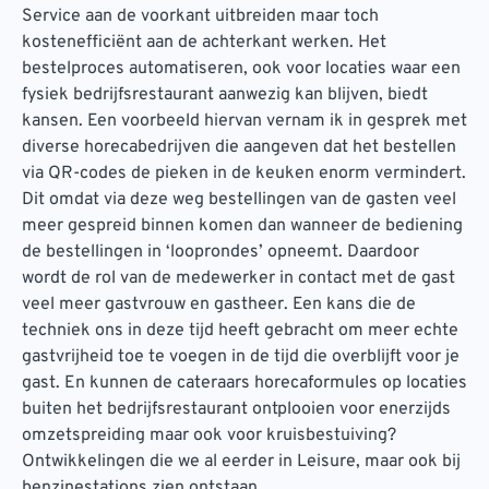
Service aan de voorkant uitbreiden maar toch
kostenefficiënt aan de achterkant werken. Het
bestelproces automatiseren, ook voor locaties waar een
fysiek bedrijfsrestaurant aanwezig kan blijven, biedt
kansen. Een voorbeeld hiervan vernam ik in gesprek met
diverse horecabedrijven die aangeven dat het bestellen
via QR-codes de pieken in de keuken enorm vermindert.
Dit omdat via deze weg bestellingen van de gasten veel
meer gespreid binnen komen dan wanneer de bediening
de bestellingen in ‘looprondes’ opneemt. Daardoor
wordt de rol van de medewerker in contact met de gast
veel meer gastvrouw en gastheer. Een kans die de
techniek ons in deze tijd heeft gebracht om meer echte
gastvrijheid toe te voegen in de tijd die overblijft voor je
gast. En kunnen de cateraars horecaformules op locaties
buiten het bedrijfsrestaurant ontplooien voor enerzijds
omzetspreiding maar ook voor kruisbestuiving?
Ontwikkelingen die we al eerder in Leisure, maar ook bij
benzinestations zien ontstaan.