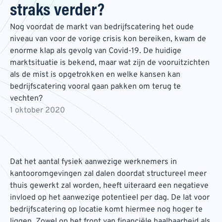
straks verder?
Nog voordat de markt van bedrijfscatering het oude
niveau van voor de vorige crisis kon bereiken, kwam de
enorme klap als gevolg van Covid-19. De huidige
marktsituatie is bekend, maar wat zijn de vooruitzichten
als de mist is opgetrokken en welke kansen kan
bedrijfscatering vooral gaan pakken om terug te
vechten?
1 oktober 2020
Dat het aantal fysiek aanwezige werknemers in
kantooromgevingen zal dalen doordat structureel meer
thuis gewerkt zal worden, heeft uiteraard een negatieve
invloed op het aanwezige potentieel per dag. De lat voor
bedrijfscatering op locatie komt hiermee nog hoger te
liggen. Zowel op het front van financiële haalbaarheid als