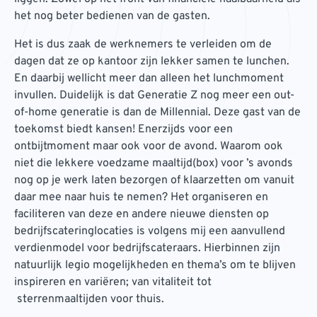
het nog beter bedienen van de gasten.
Het is dus zaak de werknemers te verleiden om de
dagen dat ze op kantoor zijn lekker samen te lunchen.
En daarbij wellicht meer dan alleen het lunchmoment
invullen. Duidelijk is dat Generatie Z nog meer een out-
of-home generatie is dan de Millennial. Deze gast van de
toekomst biedt kansen! Enerzijds voor een
ontbijtmoment maar ook voor de avond. Waarom ook
niet die lekkere voedzame maaltijd(box) voor ’s avonds
nog op je werk laten bezorgen of klaarzetten om vanuit
daar mee naar huis te nemen? Het organiseren en
faciliteren van deze en andere nieuwe diensten op
bedrijfscateringlocaties is volgens mij een aanvullend
verdienmodel voor bedrijfscateraars. Hierbinnen zijn
natuurlijk legio mogelijkheden en thema’s om te blijven
inspireren en variëren; van vitaliteit tot
sterrenmaaltijden voor thuis.