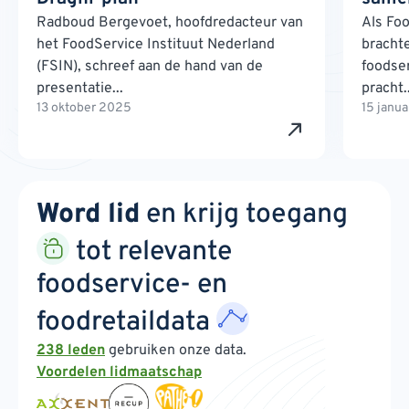
Radboud Bergevoet, hoofdredacteur van
Als Foo
het FoodService Instituut Nederland
brachte
(FSIN), schreef aan de hand van de
foodse
presentatie...
pracht..
13 oktober 2025
15 janu
Word lid
en krijg toegang
tot relevante
foodservice- en
foodretaildata
238 leden
gebruiken onze data.
Voordelen lidmaatschap