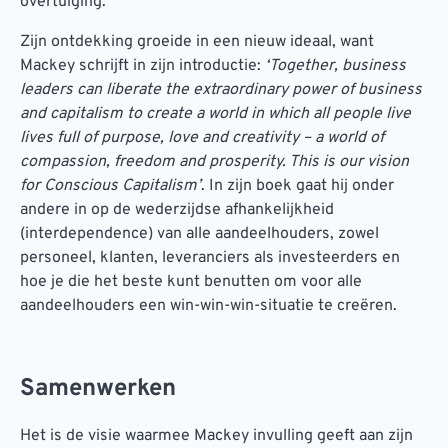
overtuiging.
Zijn ontdekking groeide in een nieuw ideaal, want
Mackey schrijft in zijn introductie:
‘Together, business
leaders can liberate the extraordinary power of business
and capitalism to create a world in which all people live
lives full of purpose, love and creativity – a world of
compassion, freedom and prosperity. This is our vision
for Conscious Capitalism’
. In zijn boek gaat hij onder
andere in op de wederzijdse afhankelijkheid
(interdependence) van alle aandeelhouders, zowel
personeel, klanten, leveranciers als investeerders en
hoe je die het beste kunt benutten om voor alle
aandeelhouders een win-win-win-situatie te creëren.
Samenwerken
Het is de visie waarmee Mackey invulling geeft aan zijn