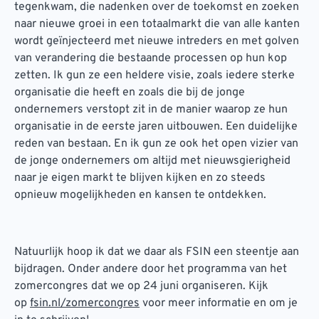
tegenkwam, die nadenken over de toekomst en zoeken
naar nieuwe groei in een totaalmarkt die van alle kanten
wordt geïnjecteerd met nieuwe intreders en met golven
van verandering die bestaande processen op hun kop
zetten. Ik gun ze een heldere visie, zoals iedere sterke
organisatie die heeft en zoals die bij de jonge
ondernemers verstopt zit in de manier waarop ze hun
organisatie in de eerste jaren uitbouwen. Een duidelijke
reden van bestaan. En ik gun ze ook het open vizier van
de jonge ondernemers om altijd met nieuwsgierigheid
naar je eigen markt te blijven kijken en zo steeds
opnieuw mogelijkheden en kansen te ontdekken.
Natuurlijk hoop ik dat we daar als FSIN een steentje aan
bijdragen. Onder andere door het programma van het
zomercongres dat we op 24 juni organiseren. Kijk
op
fsin.nl/zomercongres
voor meer informatie en om je