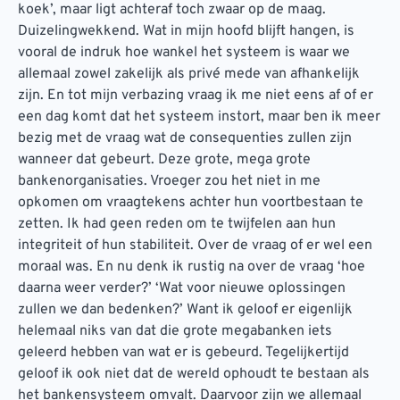
koek’, maar ligt achteraf toch zwaar op de maag.
Duizelingwekkend. Wat in mijn hoofd blijft hangen, is
vooral de indruk hoe wankel het systeem is waar we
allemaal zowel zakelijk als privé mede van afhankelijk
zijn. En tot mijn verbazing vraag ik me niet eens af of er
een dag komt dat het systeem instort, maar ben ik meer
bezig met de vraag wat de consequenties zullen zijn
wanneer dat gebeurt. Deze grote, mega grote
bankenorganisaties. Vroeger zou het niet in me
opkomen om vraagtekens achter hun voortbestaan te
zetten. Ik had geen reden om te twijfelen aan hun
integriteit of hun stabiliteit. Over de vraag of er wel een
moraal was. En nu denk ik rustig na over de vraag ‘hoe
daarna weer verder?’ ‘Wat voor nieuwe oplossingen
zullen we dan bedenken?’ Want ik geloof er eigenlijk
helemaal niks van dat die grote megabanken iets
geleerd hebben van wat er is gebeurd. Tegelijkertijd
geloof ik ook niet dat de wereld ophoudt te bestaan als
het bankensysteem omvalt. Daarvoor zijn we allemaal