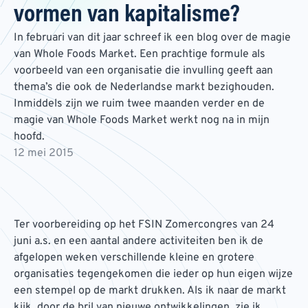
vormen van kapitalisme?
In februari van dit jaar schreef ik een blog over de magie
van Whole Foods Market. Een prachtige formule als
voorbeeld van een organisatie die invulling geeft aan
thema’s die ook de Nederlandse markt bezighouden.
Inmiddels zijn we ruim twee maanden verder en de
magie van Whole Foods Market werkt nog na in mijn
hoofd.
12 mei 2015
Ter voorbereiding op het FSIN Zomercongres van 24
juni a.s. en een aantal andere activiteiten ben ik de
afgelopen weken verschillende kleine en grotere
organisaties tegengekomen die ieder op hun eigen wijze
een stempel op de markt drukken. Als ik naar de markt
kijk, door de bril van nieuwe ontwikkelingen, zie ik