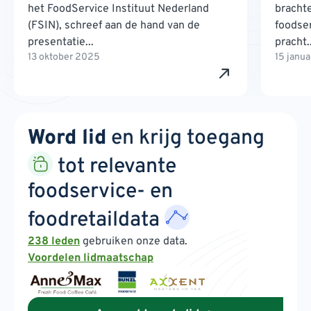
het FoodService Instituut Nederland
brachte
(FSIN), schreef aan de hand van de
foodse
presentatie...
pracht..
13 oktober 2025
15 janu
Word lid
en krijg toegang
tot relevante
foodservice- en
foodretaildata
238 leden
gebruiken onze data.
Voordelen lidmaatschap