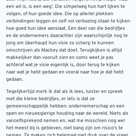
een wil is, is een weg’. Die simpelweg hun hart lijken te
volgen, of hun goede idee. Die op allerlei plekken
verbindingen leggen en zelf vol verbazing staan te kijken
hoe goed hun idee aanslaat. Een deel van die bedrijfjes
en de ondernemers daarachter zijn waarschijnlijk nog te
jong om überhaupt hun visie zo scherp te kunnen
omschrijven als Mackey dat doet. Terugkijken is altijd
makkelijker dan vooruit zien en soms weet je pas
achteraf wat je visie eigenlijk is, door terug te kijken
naar wat je hebt gedaan en vooral naar hoe je dat hebt
gedaan.
Tegelijkertijd merk ik dat als ik lees, luister en spreek
met die kleine bedrijfjes, er iets is dat ze
gemeenschappelijk hebben: ondernemerschap en een
open en nieuwsgierige houding naar de wereld. Niets als
vanzelfsprekend nemen en, wat me misschien nog wel
het meest bij is gebleven, niet bang zijn om risico’s te
nemen. Ze maken zich helemaal niet druk over de vraag