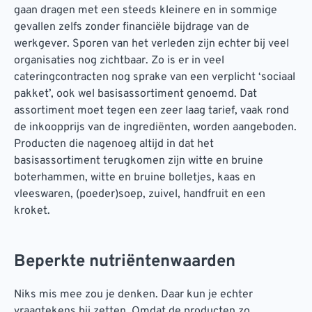
gaan dragen met een steeds kleinere en in sommige
gevallen zelfs zonder financiële bijdrage van de
werkgever. Sporen van het verleden zijn echter bij veel
organisaties nog zichtbaar. Zo is er in veel
cateringcontracten nog sprake van een verplicht ‘sociaal
pakket’, ook wel basisassortiment genoemd. Dat
assortiment moet tegen een zeer laag tarief, vaak rond
de inkoopprijs van de ingrediënten, worden aangeboden.
Producten die nagenoeg altijd in dat het
basisassortiment terugkomen zijn witte en bruine
boterhammen, witte en bruine bolletjes, kaas en
vleeswaren, (poeder)soep, zuivel, handfruit en een
kroket.
Beperkte nutriëntenwaarden
Niks mis mee zou je denken. Daar kun je echter
vraagtekens bij zetten. Omdat de producten zo