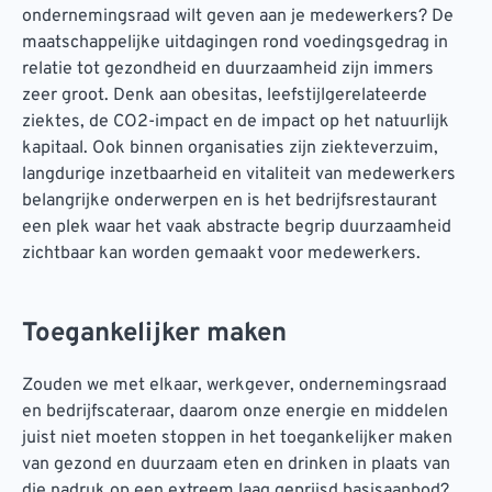
ondernemingsraad wilt geven aan je medewerkers? De
maatschappelijke uitdagingen rond voedingsgedrag in
relatie tot gezondheid en duurzaamheid zijn immers
zeer groot. Denk aan obesitas, leefstijlgerelateerde
ziektes, de CO2-impact en de impact op het natuurlijk
kapitaal. Ook binnen organisaties zijn ziekteverzuim,
langdurige inzetbaarheid en vitaliteit van medewerkers
belangrijke onderwerpen en is het bedrijfsrestaurant
een plek waar het vaak abstracte begrip duurzaamheid
zichtbaar kan worden gemaakt voor medewerkers.
Toegankelijker maken
Zouden we met elkaar, werkgever, ondernemingsraad
en bedrijfscateraar, daarom onze energie en middelen
juist niet moeten stoppen in het toegankelijker maken
van gezond en duurzaam eten en drinken in plaats van
die nadruk op een extreem laag geprijsd basisaanbod?