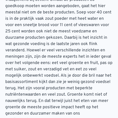
goedkoop moeten worden aangeboden, gaat het hier
meestal niet om de beste producten. Soep voor 40 cent
is in de praktijk vaak zout poeder met heet water en
voor een sneetje brood voor 11 cent of vleeswaren voor
25 cent worden ook niet de meest voedzame en
duurzame producten gekozen. Daarbij is het inzicht in
wat gezonde voeding is de laatste jaren ook flink
veranderd. Hoewel er veel verschillende inzichten en
meningen zijn, zijn de meeste experts het in ieder geval
over het volgende eens: eet veel groente en fruit, pas op
met suiker, zout en verzadigd vet en eet zo veel
mogelijk onbewerkt voedsel. Als je door die bril naar het
basisassortiment kijkt dan zie je weinig gezond voedsel
terug. Het zijn vooral producten met beperkte
nutriëntenwaarden en veel zout. Groente komt niet of
nauwelijks terug. En dat terwijl juist het eten van meer
groente de meeste positieve impact heeft op het
gezonder en duurzamer maken van ons