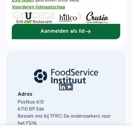
238 leden
gebruiken onze data.
Voordelen lidmaatschap
Aanmelden als lid
Adres
Postbus 615
6710 BP Ede
Bezoek ons bij TFRC! De onderzoekers voor
het FSIN.
Horaplantsoen 20