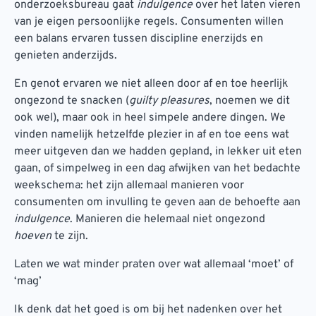
onderzoeksbureau gaat
indulgence
over het laten vieren
van je eigen persoonlijke regels. Consumenten willen
een balans ervaren tussen discipline enerzijds en
genieten anderzijds.
En genot ervaren we niet alleen door af en toe heerlijk
ongezond te snacken (
guilty pleasures
, noemen we dit
ook wel), maar ook in heel simpele andere dingen. We
vinden namelijk hetzelfde plezier in af en toe eens wat
meer uitgeven dan we hadden gepland, in lekker uit eten
gaan, of simpelweg in een dag afwijken van het bedachte
weekschema: het zijn allemaal manieren voor
consumenten om invulling te geven aan de behoefte aan
indulgence
. Manieren die helemaal niet ongezond
hoeven
te zijn.
Laten we wat minder praten over wat allemaal ‘moet’ of
‘mag’
Ik denk dat het goed is om bij het nadenken over het