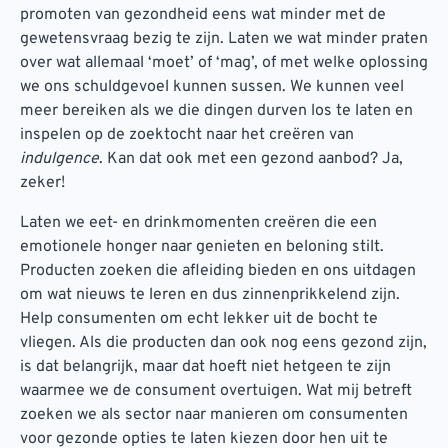
promoten van gezondheid eens wat minder met de
gewetensvraag bezig te zijn. Laten we wat minder praten
over wat allemaal ‘moet’ of ‘mag’, of met welke oplossing
we ons schuldgevoel kunnen sussen. We kunnen veel
meer bereiken als we die dingen durven los te laten en
inspelen op de zoektocht naar het creëren van
indulgence
. Kan dat ook met een gezond aanbod? Ja,
zeker!
Laten we eet- en drinkmomenten creëren die een
emotionele honger naar genieten en beloning stilt.
Producten zoeken die afleiding bieden en ons uitdagen
om wat nieuws te leren en dus zinnenprikkelend zijn.
Help consumenten om echt lekker uit de bocht te
vliegen. Als die producten dan ook nog eens gezond zijn,
is dat belangrijk, maar dat hoeft niet hetgeen te zijn
waarmee we de consument overtuigen. Wat mij betreft
zoeken we als sector naar manieren om consumenten
voor gezonde opties te laten kiezen door hen uit te