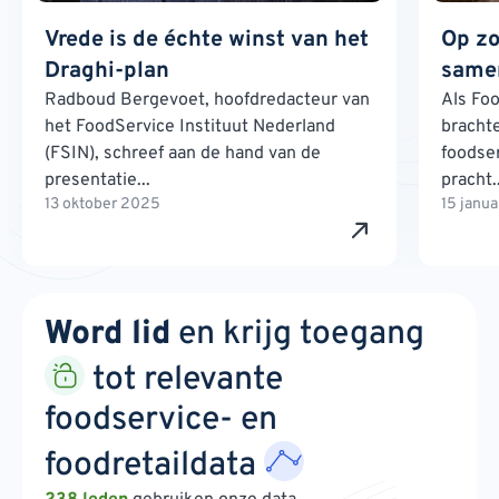
Vrede is de échte winst van het
Op zo
Draghi-plan
samen
Radboud Bergevoet, hoofdredacteur van
Als Foo
het FoodService Instituut Nederland
brachte
(FSIN), schreef aan de hand van de
foodse
presentatie...
pracht..
13 oktober 2025
15 janu
Word lid
en krijg toegang
tot relevante
foodservice- en
foodretaildata