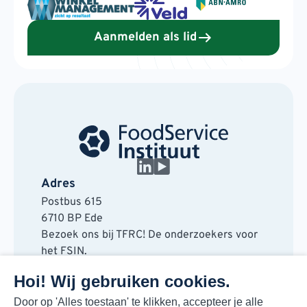
Aanmelden als lid
Adres
Postbus 615
6710 BP Ede
Bezoek ons bij TFRC! De onderzoekers voor
het FSIN.
Horaplantsoen 20
Hoi! Wij gebruiken cookies.
6717 LT Ede
Contact
Door op 'Alles toestaan' te klikken, accepteer je alle