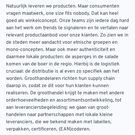
Natuurlijk leveren we producten. Maar consumenten
vragen maatwerk, one size fits nobody. Dat kan heel
goed als winkelconcept. Onze teams zijn iedere dag hard
aan het werk om trends te signaleren en te vertalen naar
relevant productaanbod voor onze klanten. Zo zien we in
de steden meer aandacht voor etnische groepen en
mono-concepten. Maar ook meer authenticiteit en
daarmee lokale producten: de asperges in de salade
komen van de boer in de regio. Hierbij is de logistiek
cruciaal: de distributie is al even zo specifiek aan het
worden. Groothandelaren richten hun supply chain
daarop in, zodat ze dit voor hun klanten kunnen
realiseren. De groothandel krijgt te maken met andere
orderhoeveelheden en assortimentsontwikkeling, tot
aan leveranciersbegeleiding: we gaan van groot-
handelen naar partnerschappen met lokale kleine
leveranciers, die we bekend maken met labellen,
verpakken, certificeren, (EAN)coderen.