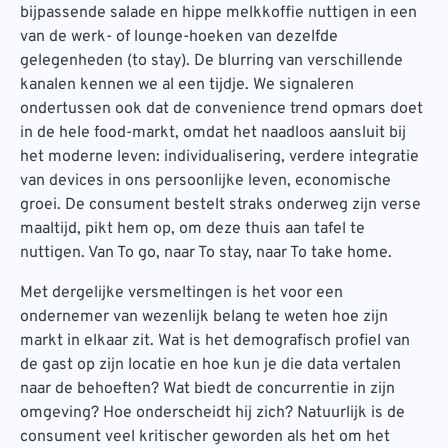
bijpassende salade en hippe melkkoffie nuttigen in een
van de werk- of lounge-hoeken van dezelfde
gelegenheden (to stay). De blurring van verschillende
kanalen kennen we al een tijdje. We signaleren
ondertussen ook dat de convenience trend opmars doet
in de hele food-markt, omdat het naadloos aansluit bij
het moderne leven: individualisering, verdere integratie
van devices in ons persoonlijke leven, economische
groei. De consument bestelt straks onderweg zijn verse
maaltijd, pikt hem op, om deze thuis aan tafel te
nuttigen. Van To go, naar To stay, naar To take home.
Met dergelijke versmeltingen is het voor een
ondernemer van wezenlijk belang te weten hoe zijn
markt in elkaar zit. Wat is het demografisch profiel van
de gast op zijn locatie en hoe kun je die data vertalen
naar de behoeften? Wat biedt de concurrentie in zijn
omgeving? Hoe onderscheidt hij zich? Natuurlijk is de
consument veel kritischer geworden als het om het