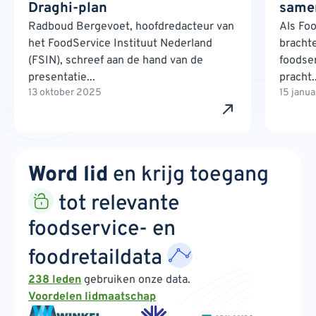
Draghi-plan
samen
Radboud Bergevoet, hoofdredacteur van
Als Foo
het FoodService Instituut Nederland
brachte
(FSIN), schreef aan de hand van de
foodse
presentatie...
pracht..
13 oktober 2025
15 janu
Word lid
en krijg toegang
tot relevante
foodservice- en
foodretaildata
238 leden
gebruiken onze data.
Voordelen lidmaatschap