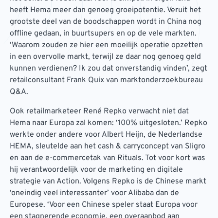
heeft Hema meer dan genoeg groeipotentie. Veruit het
grootste deel van de boodschappen wordt in China nog
offline gedaan, in buurtsupers en op de vele markten.
‘Waarom zouden ze hier een moeilijk operatie opzetten
in een overvolle markt, terwijl ze daar nog genoeg geld
kunnen verdienen? Ik zou dat onverstandig vinden’, zegt
retailconsultant Frank Quix van marktonderzoekbureau
Q&A.
Ook retailmarketeer René Repko verwacht niet dat
Hema naar Europa zal komen: ‘100% uitgesloten.’ Repko
werkte onder andere voor Albert Heijn, de Nederlandse
HEMA, sleutelde aan het cash & carryconcept van Sligro
en aan de e-commercetak van Rituals. Tot voor kort was
hij verantwoordelijk voor de marketing en digitale
strategie van Action. Volgens Repko is de Chinese markt
‘oneindig veel interessanter’ voor Alibaba dan de
Europese. ‘Voor een Chinese speler staat Europa voor
een stagnerende economie, een overaanbod aan