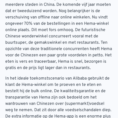
meerdere steden in China. De komende vijf jaar moeten
dat er tweeduizend worden. Nog belangrijker is de
verschuiving van offline naar online winkelen. Nu vindt
ongeveer 70% van de bestellingen in een Hema-winkel
online plaats. Dit moet fors omhoog. De futuristische
Chinese wonderwinkel concurreert vooral met de
buurtsuper, de gemakswinkel en met restaurants. Ten
opzichte van deze traditionele concurrenten heeft Hema
voor de Chinezen een paar grote voordelen in petto. Het
eten is vers en traceerbaar, Hema is snel, bezorgen is
gratis en de prijs ligt lager dan in restaurants.
In het ideale toekomstscenario van Alibaba gebruikt de
klant de Hema-winkel om te proeven en te eten en
bestelt hij de bulk online. De kwaliteitsgarantie en de
transparantie van Hema zijn ook bedoeld om het
wantrouwen van Chinezen over (supermarkt)voedsel
weg te nemen. Dat zit door alle voedselschandalen diep.
De extra informatie op de Hema-app is een enorme plus