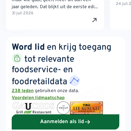
24 juli
jaar geleden. Dat blijkt uit de eerste edi...
31 juli 2026
Word lid
en krijg toegang
tot relevante
foodservice- en
foodretaildata
238 leden
gebruiken onze data.
Voordelen lidmaatschap
Aanmelden als lid