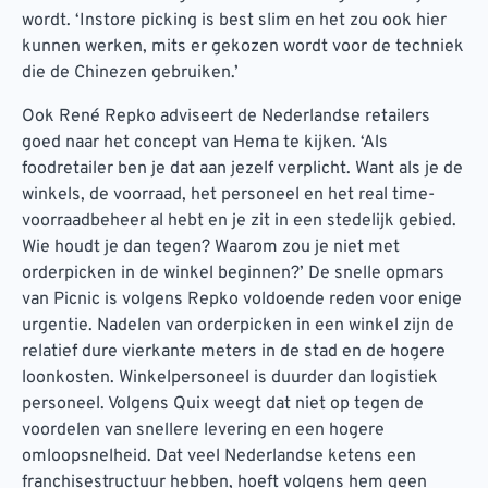
wordt. ‘Instore picking is best slim en het zou ook hier
kunnen werken, mits er gekozen wordt voor de techniek
die de Chinezen gebruiken.’
Ook René Repko adviseert de Nederlandse retailers
goed naar het concept van Hema te kijken. ‘Als
foodretailer ben je dat aan jezelf verplicht. Want als je de
winkels, de voorraad, het personeel en het real time-
voorraadbeheer al hebt en je zit in een stedelijk gebied.
Wie houdt je dan tegen? Waarom zou je niet met
orderpicken in de winkel beginnen?’ De snelle opmars
van Picnic is volgens Repko voldoende reden voor enige
urgentie. Nadelen van orderpicken in een winkel zijn de
relatief dure vierkante meters in de stad en de hogere
loonkosten. Winkelpersoneel is duurder dan logistiek
personeel. Volgens Quix weegt dat niet op tegen de
voordelen van snellere levering en een hogere
omloopsnelheid. Dat veel Nederlandse ketens een
franchisestructuur hebben, hoeft volgens hem geen