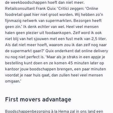
de weekboodschappen hoeft dan niet meer.
Retailconsultant Frank Quix: ‘Critici zeggen: ‘Online
foodretail gaat hier niet groot worden. Wij hebben zo’n
fijnmazig netwerk van supermarkten. Bezorgen heeft
geen zin.’ Ik denk echter van wel. Heel veel mensen
halen geen plezier uit foodaankopen. Zelf word ik ook
niet blij van het sjouwen met een fust melk van 2,5 liter.
Als dat niet meer hoeft, waarom zou ik dan zelf nog naar
de supermarkt gaan?’ Quix onderkent dat online delivery
nu nog niet perfect is. ‘Maar als je straks in een appje je
bestelling kunt doen en ze komen 45 minuten later op
kantoor jouw boodschappen brengen, een paar minuten
voordat je naar huis gaat, dan zullen heel veel mensen
omgaan.’
First movers advantage
Boodschappenbezorging à la Hema zal in ons land een