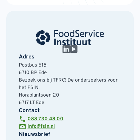
Adres
Postbus 615
6710 BP Ede
Bezoek ons bij TFRC! De onderzoekers voor
het FSIN.
Horaplantsoen 20
6717 LT Ede
Contact
088 730 48 00
info@fsin.nl
Nieuwsbrief