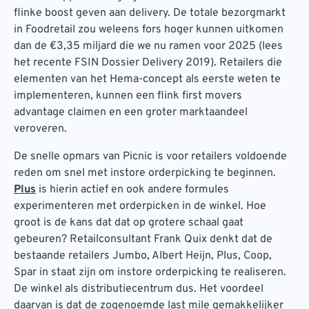
flinke boost geven aan delivery. De totale bezorgmarkt
in Foodretail zou weleens fors hoger kunnen uitkomen
dan de €3,35 miljard die we nu ramen voor 2025 (lees
het recente FSIN Dossier Delivery 2019). Retailers die
elementen van het Hema-concept als eerste weten te
implementeren, kunnen een flink first movers
advantage claimen en een groter marktaandeel
veroveren.
De snelle opmars van Picnic is voor retailers voldoende
reden om snel met instore orderpicking te beginnen.
Plus
is hierin actief en ook andere formules
experimenteren met orderpicken in de winkel. Hoe
groot is de kans dat dat op grotere schaal gaat
gebeuren? Retailconsultant Frank Quix denkt dat de
bestaande retailers Jumbo, Albert Heijn, Plus, Coop,
Spar in staat zijn om instore orderpicking te realiseren.
De winkel als distributiecentrum dus. Het voordeel
daarvan is dat de zogenoemde last mile gemakkelijker