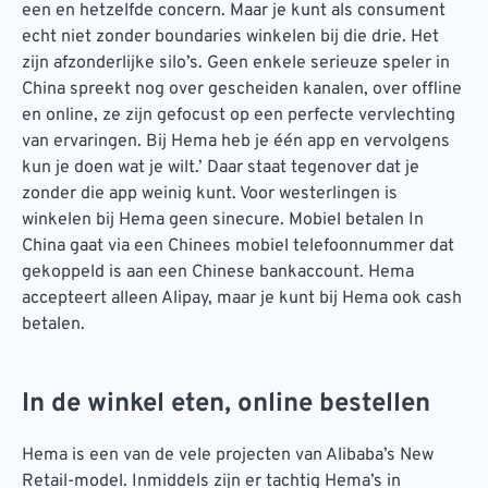
een en hetzelfde concern. Maar je kunt als consument
echt niet zonder boundaries winkelen bij die drie. Het
zijn afzonderlijke silo’s. Geen enkele serieuze speler in
China spreekt nog over gescheiden kanalen, over offline
en online, ze zijn gefocust op een perfecte vervlechting
van ervaringen. Bij Hema heb je één app en vervolgens
kun je doen wat je wilt.’ Daar staat tegenover dat je
zonder die app weinig kunt. Voor westerlingen is
winkelen bij Hema geen sinecure. Mobiel betalen In
China gaat via een Chinees mobiel telefoonnummer dat
gekoppeld is aan een Chinese bankaccount. Hema
accepteert alleen Alipay, maar je kunt bij Hema ook cash
betalen.
In de winkel eten, online bestellen
Hema is een van de vele projecten van Alibaba’s New
Retail-model. Inmiddels zijn er tachtig Hema’s in