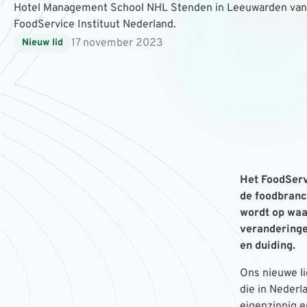
Hotel Management School NHL Stenden in Leeuwarden van 
FoodService Instituut Nederland.
17 november 2023
Nieuw lid
Het FoodServi
de foodbranc
wordt op waa
veranderinge
en duiding.
Ons nieuwe l
die in Nederl
eigenzinnig e