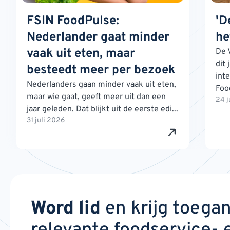
FSIN FoodPulse:
'D
Nederlander gaat minder
he
vaak uit eten, maar
De 
dit 
besteedt meer per bezoek
int
Nederlanders gaan minder vaak uit eten,
Foo
maar wie gaat, geeft meer uit dan een
24 j
jaar geleden. Dat blijkt uit de eerste edi...
31 juli 2026
Word lid
en krijg toega