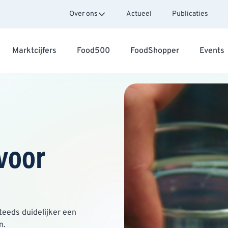
Over ons
Actueel
Publicaties
Marktcijfers
Food500
FoodShopper
Events
voor
teeds duidelijker een
n.