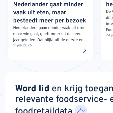
Nederlander gaat minder
he
vaak uit eten, maar
De 
dit 
besteedt meer per bezoek
int
Nederlanders gaan minder vaak uit eten,
Foo
maar wie gaat, geeft meer uit dan een
24 j
jaar geleden. Dat blijkt uit de eerste edi...
31 juli 2026
Word lid
en krijg toega
relevante foodservice- 
foodretaildata