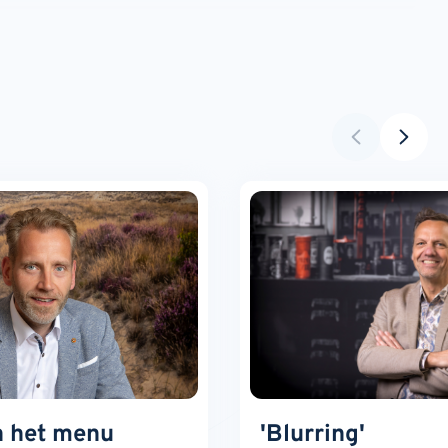
n het menu
'Blurring'