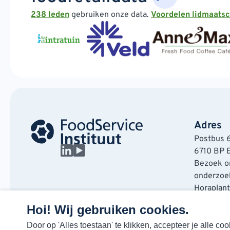
238 leden
gebruiken onze data.
Voordelen lidmaats
Adres
Postbus 
6710 BP 
Bezoek on
onderzoek
Horaplan
6717 LT E
Hoi! Wij gebruiken cookies.
Door op 'Alles toestaan' te klikken, accepteer je alle 