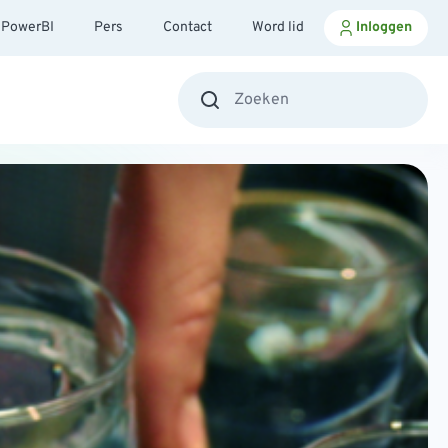
PowerBI
Pers
Contact
Word lid
Inloggen