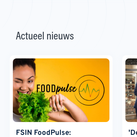
Actueel nieuws
FSIN FoodPulse:
'D