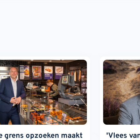
e grens opzoeken maakt
'Vlees va