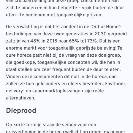
van cruciaal belang om deze groep consumenten aan
zich te binden en in hun behoefte – vaak buiten de deur
eten - te bedienen met toegankelijke prijzen.
De verwachting is dat het aandeel in de 'Out of Home'-
bestedingen van deze twee generaties in 2030 gegroeid
zal zijn van 48% in 2018 naar 65% tot 73%. Dat is een
enorme markt voor toegankelijk geprijsde beleving! Te
dure horeca past niet bij de vraag van deze doelgroep,
die goedkope, toegankelijke concepten wil, die hen in
staat stellen om zeer frequent buiten de deur te eten.
Vinden deze consumenten dit niet in de horeca, dan
zullen ze hun geld anders en elders besteden. Fastfood-,
delivery- en supermarktoplossingen zijn reële
alternatieven.
Dieprood
Op korte termijn staan de seinen voor een
prijsverhoging in de horeca wellicht op groen, maar voor