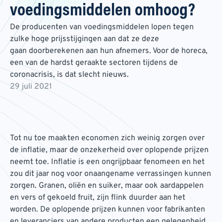
voedingsmiddelen omhoog?
De producenten van voedingsmiddelen lopen tegen
zulke hoge prijsstijgingen aan dat ze deze
gaan doorberekenen aan hun afnemers. Voor de horeca,
een van de hardst geraakte sectoren tijdens de
coronacrisis, is dat slecht nieuws.
29 juli 2021
Tot nu toe maakten economen zich weinig zorgen over
de inflatie, maar de onzekerheid over oplopende prijzen
neemt toe. Inflatie is een ongrijpbaar fenomeen en het
zou dit jaar nog voor onaangename verrassingen kunnen
zorgen. Granen, oliën en suiker, maar ook aardappelen
en vers of gekoeld fruit, zijn flink duurder aan het
worden. De oplopende prijzen kunnen voor fabrikanten
en leveranciers van andere producten een gelegenheid