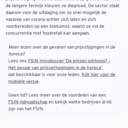
de langere termijn kleuren ze dieprood. De sector staat
daarom voor de uitdaging om zo snel mogelijk de
nasleep van corona achter zich laten en zich
voorbereiden op een toekomst, waarin ze vol de
concurrentie met foodretail kan aangaan.
Meer lezen over de gevaren van prijsstijgingen in de
horeca?
Lees ons
FSIN-minidossier 'De prijzen omhoog? –
Het gevaar van prijsverhogingen in de horeca'
,
dat beschikbaar is voor onze leden.
Klik hier voor de
mobiele versie
.
Geen lid? Lees meer over de voordelen van een
FSIN-lidmaatschap
en bekijk welke bedrijven al lid
zijn van het FSIN.