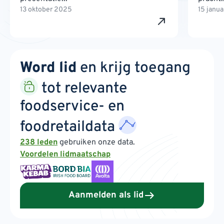
13 oktober 2025
15 janu
Word lid
en krijg toegang
tot relevante
foodservice- en
foodretaildata
238 leden
gebruiken onze data.
Voordelen lidmaatschap
Aanmelden als lid