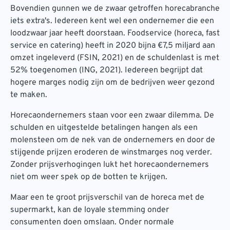
Bovendien gunnen we de zwaar getroffen horecabranche
iets extra's. Iedereen kent wel een ondernemer die een
loodzwaar jaar heeft doorstaan. Foodservice (horeca, fast
service en catering) heeft in 2020 bijna €7,5 miljard aan
omzet ingeleverd (FSIN, 2021) en de schuldenlast is met
52% toegenomen (ING, 2021). Iedereen begrijpt dat
hogere marges nodig zijn om de bedrijven weer gezond
te maken.
Horecaondernemers staan voor een zwaar dilemma. De
schulden en uitgestelde betalingen hangen als een
molensteen om de nek van de ondernemers en door de
stijgende prijzen eroderen de winstmarges nog verder.
Zonder prijsverhogingen lukt het horecaondernemers
niet om weer spek op de botten te krijgen.
Maar een te groot prijsverschil van de horeca met de
supermarkt, kan de loyale stemming onder
consumenten doen omslaan. Onder normale