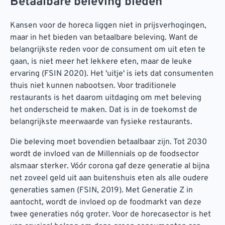
Betaalbare beleving bieden
Kansen voor de horeca liggen niet in prijsverhogingen,
maar in het bieden van betaalbare beleving. Want de
belangrijkste reden voor de consument om uit eten te
gaan, is niet meer het lekkere eten, maar de leuke
ervaring (FSIN 2020). Het 'uitje' is iets dat consumenten
thuis niet kunnen nabootsen. Voor traditionele
restaurants is het daarom uitdaging om met beleving
het onderscheid te maken. Dat is in de toekomst de
belangrijkste meerwaarde van fysieke restaurants.
Die beleving moet bovendien betaalbaar zijn. Tot 2030
wordt de invloed van de Millennials op de foodsector
alsmaar sterker. Vóór corona gaf deze generatie al bijna
net zoveel geld uit aan buitenshuis eten als alle oudere
generaties samen (FSIN, 2019). Met Generatie Z in
aantocht, wordt de invloed op de foodmarkt van deze
twee generaties nóg groter. Voor de horecasector is het