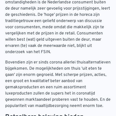
omstandigheden is de Nederlandse consument buiten
de deur namelijk zeer gevoelig voor prijsstijgingen, leert
de geschiedenis. De 'hoge' prijzen in de horeca zijn
traditiegetrouw een geliefd onderwerp van discussie
voor consumenten, mede omdat die makkelijk zijn te
vergelijken met de prijzen in de retail. Consumenten
willen best (wat) geld uitgeven buiten de deur, maar
ervaren (te) vaak de meerwaarde niet, blijkt uit
onderzoek van het FSIN.
Bovendien zijn er sinds corona allerlei thuisalternatieven
bijgekomen. De mogelijkheden om thuis 'uit eten te
gaan' zijn enorm gegroeid. Met scherpe prijzen, acties,
een groot en kwalitatief beter aanbod van
gemaksproducten en een ruim assortiment
luxeproducten zullen de supers het in coronatijd
gewonnen marktaandeel proberen vast te houden. En de
populariteit van maaltijdbezorging neemt enorm toe.