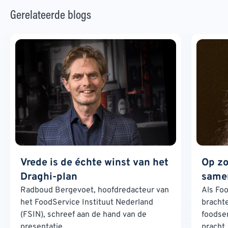
Gerelateerde blogs
Vrede is de échte winst van het
Op zo
Draghi-plan
samen
Radboud Bergevoet, hoofdredacteur van
Als Foo
het FoodService Instituut Nederland
brachte
(FSIN), schreef aan de hand van de
foodse
presentatie...
pracht..