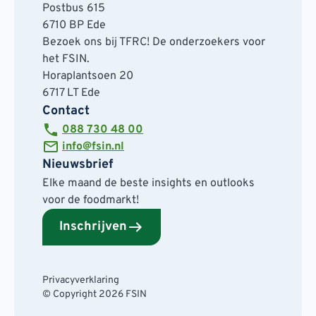
Postbus 615
6710 BP Ede
Bezoek ons bij TFRC! De onderzoekers voor
het FSIN.
Horaplantsoen 20
6717 LT Ede
Contact
088 730 48 00
info@fsin.nl
Nieuwsbrief
Elke maand de beste insights en outlooks
voor de foodmarkt!
Inschrijven
Privacyverklaring
© Copyright 2026 FSIN