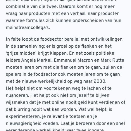
combinatie van die twee. Daarom komt er nog meer
vraag naar producten met een verhaal, naar producten
waarmee formules zich kunnen onderscheiden van hun
mainstreamcollega’s.
In feite loopt de foodsector parallel met ontwikkelingen
in de samenleving: er is groei op de flanken en het
‘grijze midden’ krijgt klappen. En net zoals politieke
leiders Angela Merkel, Emmanuel Macron en Mark Rutte
moeten leren om met die flanken om te gaan, zullen de
spelers in de foodsector ook moeten leren om te gaan
met de nieuwe werkelijkheid op weg naar 2030.
Het helpt niet om voortekenen weg te lachen of te
nuanceren. Het helpt ook niet om jezelf te blijven
wijsmaken dat je met online nooit geld kunt verdienen of
dat blurring nooit wat kan worden. Wat wel helpt, is
experimenteren, je relevantie toetsen en je
nieuwsgierigheid voeden. Laat je beroeren door een snel
veranderende werkelijkheid waar twee jongere