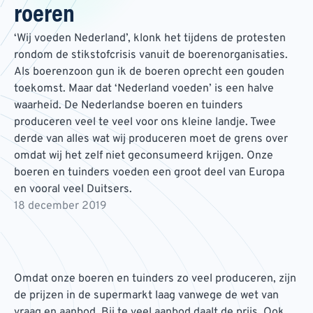
roeren
‘Wij voeden Nederland’, klonk het tijdens de protesten
rondom de stikstofcrisis vanuit de boerenorganisaties.
Als boerenzoon gun ik de boeren oprecht een gouden
toekomst. Maar dat ‘Nederland voeden’ is een halve
waarheid. De Nederlandse boeren en tuinders
produceren veel te veel voor ons kleine landje. Twee
derde van alles wat wij produceren moet de grens over
omdat wij het zelf niet geconsumeerd krijgen. Onze
boeren en tuinders voeden een groot deel van Europa
en vooral veel Duitsers.
18 december 2019
Omdat onze boeren en tuinders zo veel produceren, zijn
de prijzen in de supermarkt laag vanwege de wet van
vraag en aanbod. Bij te veel aanbod daalt de prijs. Ook