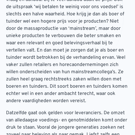
de uitspraak ‘wij betalen te weinig voor ons voedsel’ is
slechts een halve waarheid. Hoe krijg je dan als boer of
tuinder wel een hogere prijs voor je producten? Niet
door de massaproductie van ‘mainstream’, maar door
unieke producten te verbouwen die beter smaken en
waar een relevant en goed belevingsverhaal bij te
vertellen valt. En dan moet je zorgen dat je als boer en
tuinder wordt betrokken bij de verhandeling ervan. Veel
vaker zullen retailers en horecaondernemingen zich
willen onderscheiden van hun mainstreamcollega’s. Ze
zullen heel graag rechtstreeks zaken willen doen met
boeren en tuinders. Dit soort boeren en tuinders komen
echter wel in een ander ambacht terecht, waar ook
andere vaardigheden worden vereist.
Datzelfde gaat ook gelden voor leveranciers. De omzet
van alledaagse voedings- en genotmiddelen komt onder
druk te staan. Vooral de jongere generaties zoeken net
zoveel naar beleving als naar gemak. Liefst zelfs een