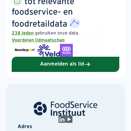
tot relevante
foodservice- en
foodretaildata
238 leden
gebruiken onze data.
Voordelen lidmaatschap
Aanmelden als lid
Adres