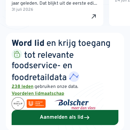
24 juli
jaar geleden. Dat blijkt uit de eerste edi...
31 juli 2026
Word lid
en krijg toegang
tot relevante
foodservice- en
foodretaildata
238 leden
gebruiken onze data.
Voordelen lidmaatschap
Aanmelden als lid