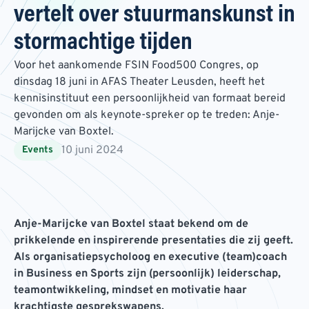
vertelt over stuurmanskunst in
stormachtige tijden
Voor het aankomende FSIN Food500 Congres, op
dinsdag 18 juni in AFAS Theater Leusden, heeft het
kennisinstituut een persoonlijkheid van formaat bereid
gevonden om als keynote-spreker op te treden: Anje-
Marijcke van Boxtel.
10 juni 2024
Events
Anje-Marijcke van Boxtel staat bekend om de
prikkelende en inspirerende presentaties die zij geeft.
Als organisatiepsycholoog en executive (team)coach
in Business en Sports zijn (persoonlijk) leiderschap,
teamontwikkeling, mindset en motivatie haar
krachtigste gesprekswapens.