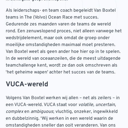
Als leiderschaps- en team coach begeleidt Van Boxtel
teams in The (Volvo) Ocean Race met succes.
Gedurende zes maanden varen de teams de wereld
rond. Een zenuwslopend proces, niet alleen vanwege het
wedstrijdelement, maar ook omdat de groep onder
moeilijke omstandigheden maximaal moet presteren.
Van Boxtel weet als geen ander hoe hier op in te spelen.
In de wereld van oceaanzeilen, die de meest uitdagende
teamchallenge kent, wordt ze dan ook omschreven als
‘het geheime wapen' achter het succes van de teams.
VUCA-wereld
Volgens Van Boxtel werken wij allen – net als zeilers – in
een VUCA-wereld. VUCA staat voor
volatile, uncertain,
complex
en
ambiguous
; vluchtig, onzeker, ingewikkeld
en dubbelzinnig. ‘Wij werken in een wereld waarin de
omstandigheden sneller dan ooit veranderen. Van ons