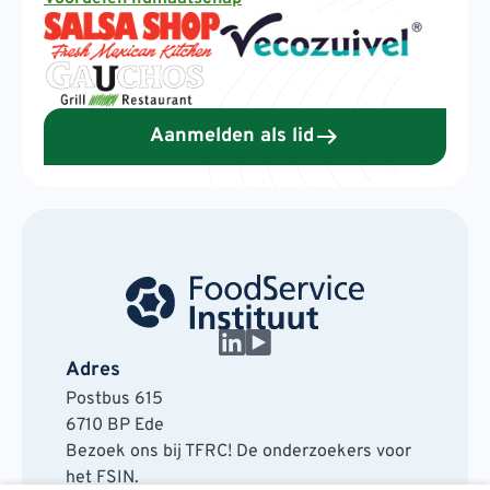
Aanmelden als lid
Adres
Postbus 615
6710 BP Ede
Bezoek ons bij TFRC! De onderzoekers voor
het FSIN.