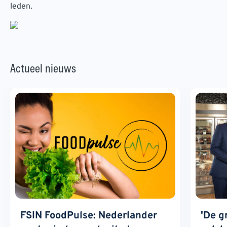
leden.
Actueel nieuws
FSIN FoodPulse: Nederlander
'De g