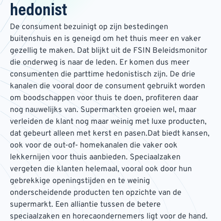
hedonist
De consument bezuinigt op zijn bestedingen
buitenshuis en is geneigd om het thuis meer en vaker
gezellig te maken. Dat blijkt uit de FSIN Beleidsmonitor
die onderweg is naar de leden. Er komen dus meer
consumenten die parttime hedonistisch zijn. De drie
kanalen die vooral door de consument gebruikt worden
om boodschappen voor thuis te doen, profiteren daar
nog nauwelijks van. Supermarkten groeien wel, maar
verleiden de klant nog maar weinig met luxe producten,
dat gebeurt alleen met kerst en pasen.Dat biedt kansen,
ook voor de out-of- homekanalen die vaker ook
lekkernijen voor thuis aanbieden. Speciaalzaken
vergeten die klanten helemaal, vooral ook door hun
gebrekkige openingstijden en te weinig
onderscheidende producten ten opzichte van de
supermarkt. Een alliantie tussen de betere
speciaalzaken en horecaondernemers ligt voor de hand.