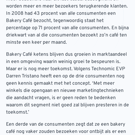
worden meer en meer bezoekers terugkerende klanten.
In 2008 had 43 procent van alle consumenten een
Bakery Café bezocht, tegenwoordig staat het
percentage op 71 procent van alle consumenten. En bijna
driekwart van al die consumenten bezoekt zo’n café ten
minste een keer per maand.
Bakery Café ketens blijven dus groeien in marktaandeel
in een omgeving waarin weinig groei te bespeuren is.
Maar er is nog meer toekomst. Volgens Technomic EVP
Darren Tristano heeft een op de drie consumenten nog
geen kennis gemaakt met het concept. ‘Met meer
winkels die opengaan en nieuwe marketingtechnieken
die aandacht vragen, is er geen reden te bedenken
waarom dit segment niet goed zal blijven presteren in de
toekomst.’
Een derde van de consumenten zegt dat ze een bakery
café nog vaker zouden bezoeken voor ontbijt als er een