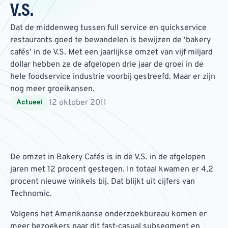
V.S.
Dat de middenweg tussen full service en quickservice
restaurants goed te bewandelen is bewijzen de ‘bakery
cafés’ in de V.S. Met een jaarlijkse omzet van vijf miljard
dollar hebben ze de afgelopen drie jaar de groei in de
hele foodservice industrie voorbij gestreefd. Maar er zijn
nog meer groeikansen.
12 oktober 2011
Actueel
De omzet in Bakery Cafés is in de V.S. in de afgelopen
jaren met 12 procent gestegen. In totaal kwamen er 4,2
procent nieuwe winkels bij. Dat blijkt uit cijfers van
Technomic.
Volgens het Amerikaanse onderzoekbureau komen er
meer bezoekers naar dit fast-casual subsegment en