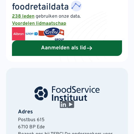
foodretaildata
238 leden
gebruiken onze data.
Voordelen lidmaatschap
Aanmelden als lid
Adres
Postbus 615
6710 BP Ede