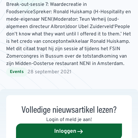
Break-out-sessie 7: Waardecreatie in
FoodserviceSpreker: Ronald Huiskamp (H-Hospitality en
mede-eigenaar NENI)Moderator: Teun Verheij (oud-
algemeen directeur Albron)door Ubel Zuiderveld‘People
don’t know what they want until I offered it to them.’ Het
is het credo van conceptontwikkelaar Ronald Huiskamp.
Met dit citaat trapt hij zijn sessie af tijdens het FSIN
Zomercongres in Bussum over de totstandkoming van
zijn Midden-Oosterse restaurant NENI in Amsterdam.
28 september 2021
Events
Volledige nieuwsartikel lezen?
Login of meld je aan!
Inloggen