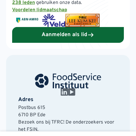
238 leden
gebruiken onze data.
Voordelen lidmaatschap
Aanmelden als lid
Adres
Postbus 615
6710 BP Ede
Bezoek ons bij TFRC! De onderzoekers voor
het FSIN.