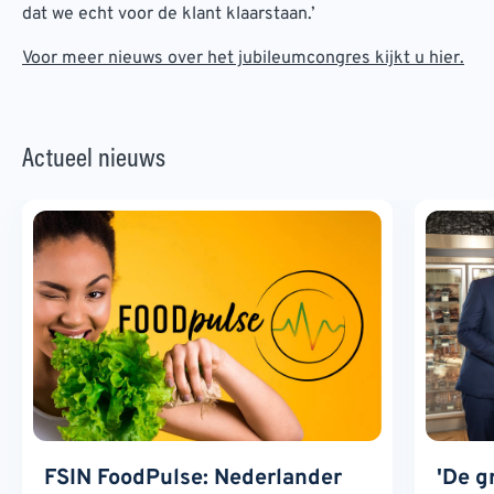
dat we echt voor de klant klaarstaan.’
Voor meer nieuws over het jubileumcongres kijkt u hier.
Actueel nieuws
FSIN FoodPulse: Nederlander
'De g