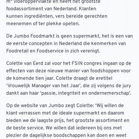
m² vloeroppervlakte en heeft het grootste
foodassortiment van Nederland. Klanten
kunnen ingrediënten, vers bereide gerechten
meenemen of ter plekke opeten.
De Jumbo Foodmarkt is geen supermarkt, het is een van
de eerste concepten in Nederland die kenmerken van
Foodretail en Foodservice in zich verenigt.
Colette van Eerd zal voor het FSIN congres ingaan op de
effecten van deze nieuwe manier van foodshoppen voor
de komende tien jaar. Colette draagt de eretitel
‘Vrouwelijk Manager van het Jaar’, die zij volgens de jury
dankt aan haar ‘passie, integriteit en ondernemerschap’.
Op de website van Jumbo zegt Colette: ‘Wij willen de
klant verrassen met de ideale supermarkt en daarom
bieden we de laagste prijs, het grootste assortiment en
de beste service. We willen dat iedereen bij ons met
plezier de dagelijkse boodschappen kan doen en weet