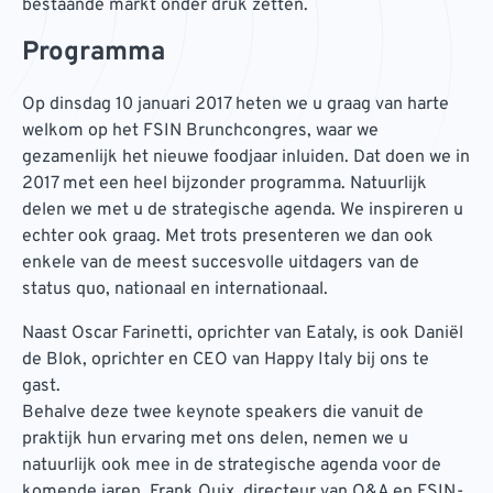
bestaande markt onder druk zetten.
Programma
Op dinsdag 10 januari 2017 heten we u graag van harte
welkom op het FSIN Brunchcongres, waar we
gezamenlijk het nieuwe foodjaar inluiden. Dat doen we in
2017 met een heel bijzonder programma. Natuurlijk
delen we met u de strategische agenda. We inspireren u
echter ook graag. Met trots presenteren we dan ook
enkele van de meest succesvolle uitdagers van de
status quo, nationaal en internationaal.
Naast Oscar Farinetti, oprichter van Eataly, is ook Daniël
de Blok, oprichter en CEO van Happy Italy bij ons te
gast.
Behalve deze twee keynote speakers die vanuit de
praktijk hun ervaring met ons delen, nemen we u
natuurlijk ook mee in de strategische agenda voor de
komende jaren. Frank Quix, directeur van Q&A en FSIN-