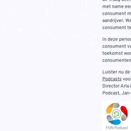
met name een 
consument me
aandrijver. W
consument te
In deze perio
consument van 
toekomst wor
consumentenw
Luister nu de
Podcasts
voor
Director Arla
Podcast, Jan-