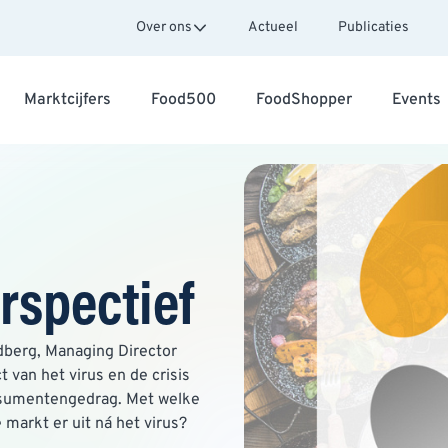
Over ons
Actueel
Publicaties
Marktcijfers
Food500
FoodShopper
Events
rspectief
dberg, Managing Director
 van het virus en de crisis
consumentengedrag. Met welke
markt er uit ná het virus?