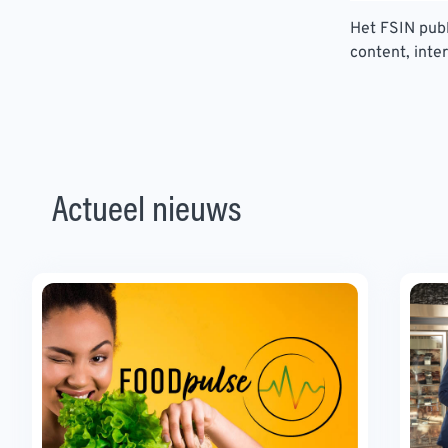
Het FSIN publ
content, inte
Actueel nieuws