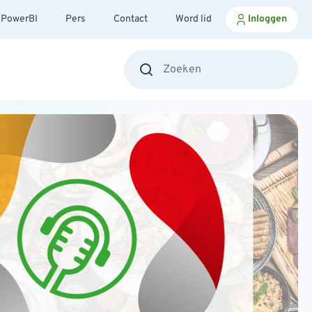
PowerBI
Pers
Contact
Word lid
Inloggen