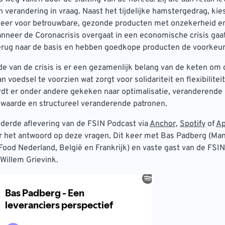
verandering in vraag. Naast het tijdelijke hamstergedrag, kie
er voor betrouwbare, gezonde producten met onzekerheid en
anneer de Coronacrisis overgaat in een economische crisis gaa
rug naar de basis en hebben goedkope producten de voorkeu
de van de crisis is er een gezamenlijk belang van de keten om 
voedsel te voorzien wat zorgt voor solidariteit en flexibiliteit
dt er onder andere gekeken naar optimalisatie, veranderende
aarde en structureel veranderende patronen.
 derde aflevering van de FSIN Podcast via
Anchor,
Spotify
of
Ap
 het antwoord op deze vragen. Dit keer met Bas Padberg (Ma
 Food Nederland, België en Frankrijk) en vaste gast van de FSIN
Willem Grievink.