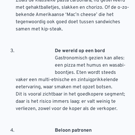
Zoals de klassieke pasta carbonara; nu geserveerd
met gehaktballetjes, slakken en chorizo. Of de o-zo-
bekende Amerikaanse ‘Mac’n cheese’ die het
tegenwoordig ook goed doet tussen sandwiches
samen met kip-steak.
De wereld op een bord
Gastronomisch gezien kan alles:
een pizza met humus en wasabi-
boontjes. Eten wordt steeds
vaker een multi-etnische en zintuigprikkelende
eetervaring, waar smaken met opzet botsen.
Dit is vooral zichtbaar in het goedkopere segment;
daar is het risico immers laag: er valt weinig te
verliezen, zowel voor de koper als de verkoper.
Beloon patronen