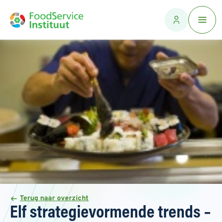
Terug naar overzicht
Elf strategievormende trends –