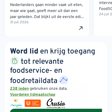
interv
Nederlanders gaan minder vaak uit eten,
Food500
maar wie gaat, geeft meer uit dan een
24 juli
jaar geleden. Dat blijkt uit de eerste edi...
31 juli 2026
Word lid
en krijg toegang
tot relevante
foodservice- en
foodretaildata
238 leden
gebruiken onze data.
Voordelen lidmaatschap