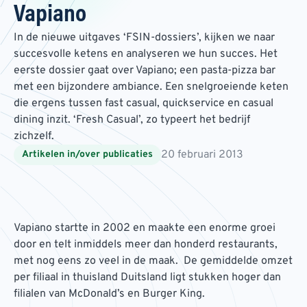
Vapiano
In de nieuwe uitgaves ‘FSIN-dossiers’, kijken we naar
succesvolle ketens en analyseren we hun succes. Het
eerste dossier gaat over Vapiano; een pasta-pizza bar
met een bijzondere ambiance. Een snelgroeiende keten
die ergens tussen fast casual, quickservice en casual
dining inzit. ‘Fresh Casual’, zo typeert het bedrijf
zichzelf.
20 februari 2013
Artikelen in/over publicaties
Vapiano startte in 2002 en maakte een enorme groei
door en telt inmiddels meer dan honderd restaurants,
met nog eens zo veel in de maak. De gemiddelde omzet
per filiaal in thuisland Duitsland ligt stukken hoger dan
filialen van McDonald’s en Burger King.