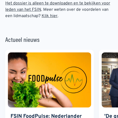
Het dossier is alleen te downloaden en te bekijken voor
leden van het FSIN
. Meer weten over de voordelen van
een lidmaatschap?
Klik hier
.
Actueel nieuws
FSIN FoodPulse: Nederlander
'De g