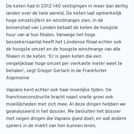
De keten had in 2012 140 vestigingen in meer dan dertig
landen over de hele wereld. De keten laat opmerkelijk
hoge omzetcijfers en winstmarges zien. In de
binnenstad van Londen betaalt de keten de hoogste
huur van al hun filialen. Vanwege het hoge
bezoekersaantal heeft het Londense filiaal echter ook
de hoogste omzet en de hoogste winstmarge van alle
filialen in de keten. ‘Er is geen keten die een
vergelijkbaar hoge omzet per vierkante meter weet te
behalen’, zegt Gregor Gerlach in de Frankfurter
Algemeine
Vapiano kent echter ook haar moeilijke tijden. De
franchiseconstructie bracht naast snelle groei ook
moeilijkheden met zich mee. Al deze dingen hebben we
geanalyseerd in het dossier. We besluiten het dossier
met negen dingen die Vapiano goed doet, en wat andere
spelers in de markt van hen kunnen leren.