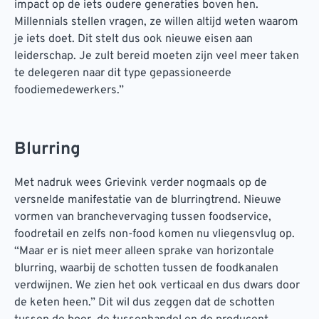
impact op de iets oudere generaties boven hen.
Millennials stellen vragen, ze willen altijd weten waarom
je iets doet. Dit stelt dus ook nieuwe eisen aan
leiderschap. Je zult bereid moeten zijn veel meer taken
te delegeren naar dit type gepassioneerde
foodiemedewerkers.”
Blurring
Met nadruk wees Grievink verder nogmaals op de
versnelde manifestatie van de blurringtrend. Nieuwe
vormen van branchevervaging tussen foodservice,
foodretail en zelfs non-food komen nu vliegensvlug op.
“Maar er is niet meer alleen sprake van horizontale
blurring, waarbij de schotten tussen de foodkanalen
verdwijnen. We zien het ook verticaal en dus dwars door
de keten heen.” Dit wil dus zeggen dat de schotten