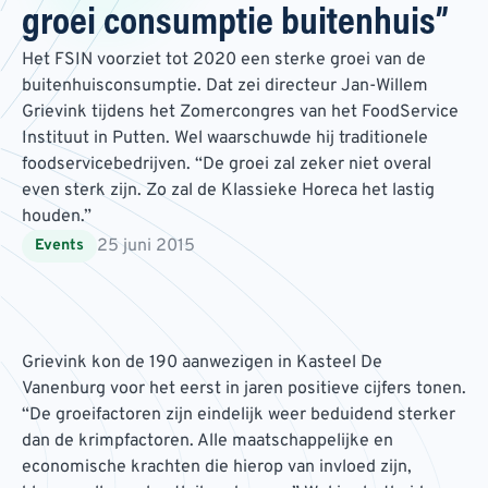
groei consumptie buitenhuis”
Het FSIN voorziet tot 2020 een sterke groei van de
buitenhuisconsumptie. Dat zei directeur Jan-Willem
Grievink tijdens het Zomercongres van het FoodService
Instituut in Putten. Wel waarschuwde hij traditionele
foodservicebedrijven. “De groei zal zeker niet overal
even sterk zijn. Zo zal de Klassieke Horeca het lastig
houden.”
25 juni 2015
Events
Grievink kon de 190 aanwezigen in Kasteel De
Vanenburg voor het eerst in jaren positieve cijfers tonen.
“De groeifactoren zijn eindelijk weer beduidend sterker
dan de krimpfactoren. Alle maatschappelijke en
economische krachten die hierop van invloed zijn,