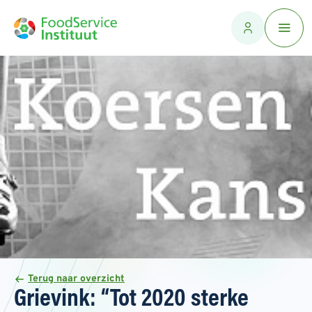
Terug naar overzicht
Grievink: “Tot 2020 sterke