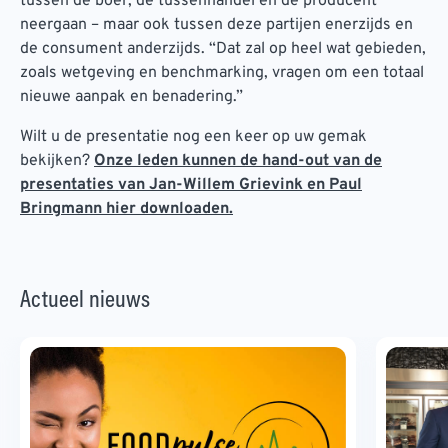
tussen de boer, de tussenhandel en de producent
neergaan – maar ook tussen deze partijen enerzijds en
de consument anderzijds. “Dat zal op heel wat gebieden,
zoals wetgeving en benchmarking, vragen om een totaal
nieuwe aanpak en benadering.”
Wilt u de presentatie nog een keer op uw gemak
bekijken?
Onze leden kunnen de hand-out van de
presentaties van Jan-Willem Grievink en Paul
Bringmann hier downloaden.
Actueel nieuws