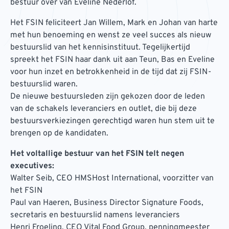
bestuur over van Eveline Nederlof.
Het FSIN feliciteert Jan Willem, Mark en Johan van harte
met hun benoeming en wenst ze veel succes als nieuw
bestuurslid van het kennisinstituut. Tegelijkertijd
spreekt het FSIN haar dank uit aan Teun, Bas en Eveline
voor hun inzet en betrokkenheid in de tijd dat zij FSIN-
bestuurslid waren.
De nieuwe bestuursleden zijn gekozen door de leden
van de schakels leveranciers en outlet, die bij deze
bestuursverkiezingen gerechtigd waren hun stem uit te
brengen op de kandidaten.
Het voltallige bestuur van het FSIN telt negen
executives:
Walter Seib, CEO HMSHost International, voorzitter van
het FSIN
Paul van Haeren, Business Director Signature Foods,
secretaris en bestuurslid namens leveranciers
Henri Froeling, CEO Vital Food Group, penningmeester