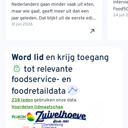
interv
Nederlanders gaan minder vaak uit eten,
Food500
maar wie gaat, geeft meer uit dan een
24 juli
jaar geleden. Dat blijkt uit de eerste edi...
31 juli 2026
Word lid
en krijg toegang
tot relevante
foodservice- en
foodretaildata
238 leden
gebruiken onze data.
Voordelen lidmaatschap