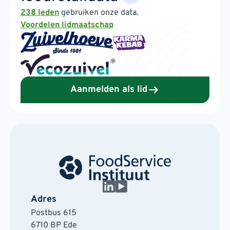
238 leden
gebruiken onze data.
Voordelen lidmaatschap
Aanmelden als lid
Adres
Postbus 615
6710 BP Ede