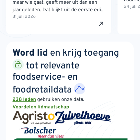
maar wie gaat, geeft meer uit dan een
24 juli
jaar geleden. Dat blijkt uit de eerste edi...
31 juli 2026
Word lid
en krijg toegang
tot relevante
foodservice- en
foodretaildata
238 leden
gebruiken onze data.
Voordelen lidmaatschap