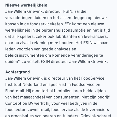
Nieuwe werkelijkheid
Jan-Willem Grievink, directeur FSIN, zal die
veranderingen duiden en het accent leggen op nieuwe
kansen in de foodserviceketen. "Er komt een nieuwe
werkelijkheid in de buitenshuisconsumptie en het is tijd
dat alle spelers, zeker ook fabrikanten en leveranciers,
daar nu alvast rekening mee houden. Het FSIN wil haar
leden voorzien van goede analyses en
beleidsinstrumenten om komende veranderingen te
duiden", zo vertelt FSIN directeur Jan-Willem Grievink.
Achtergrond
Jan-Willem Grievink is directeur van het FoodService
Instituut Nederland en specialist in Foodservice en
Foodretail. Hij monitort al tientallen jaren beide zijden
van het maagaandeel van consumenten. Met zijn bedrijf
ConCeption BV werkt hij voor veel bedrijven in de
foodsector; zowel retail, foodservice als de leveranciers
en organisaties van boeren en tuinders. Grievink schreef