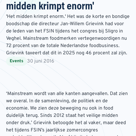
midden krimpt enorm'
'Het midden krimpt enorm.' Het was de korte en bondige
boodschap die directeur Jan-Willem Grievink had voor
de leden van het FSIN tijdens het congres bij Sligro in
Veghel. Mainstream foodmerken vertegenwoordigen nu
72 procent van de totale Nederlandse foodbusiness.
Grievink taxeert dat dit in 2025 nog 46 procent zal zijn.
30 juni 2016
Events
‘Mainstream wordt van alle kanten aangevallen. Dat zien
we overal. In de samenleving, de politiek en de
economie. We zien deze beweging nu ook in food
duidelijk terug. Sinds 2012 staat het veilige midden
onder druk.’ Grievink betoogde het al vaker, maar deed
het tijdens FSIN’s jaarlijkse zomercongres