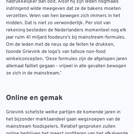
nadrukkelijker dan ooit. Alsof hij zijn leden nogmaals
indringend wilde meegeven dat ze de bakens moeten
verzetten. Velen van hen bewegen zich immers in het
midden. Dat is niet zo verwonderlijk. Per slot van
rekening besteden de Nederlanders momenteel nog elk
jaar ruim 41 miljard foodeuro’s bij mainstream-formules.
Om de leden met de neus op de feiten te drukken,
toonde Grievink de logo’s van talloze non-food
winkelconcepten. ‘Deze formules zijn de afgelopen jaren
allemaal failliet gegaan - vrijwel in alle gevallen bewogen
ze zich in de mainstream.’
Online en gemak
Grievink schetste welke partijen de komende jaren in
het bijzonder marktaandeel gaan wegsnoepen van de
mainstream foodspelers. Relatief gesproken zullen
online bedrijven het meest profiteren van het afkalvende