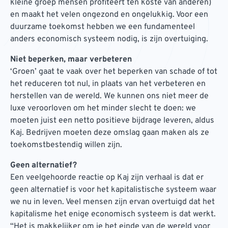
kleine groep mensen profiteert ten koste van anderen)
en maakt het velen ongezond en ongelukkig. Voor een
duurzame toekomst hebben we een fundamenteel
anders economisch systeem nodig, is zijn overtuiging.
Niet beperken, maar verbeteren
‘Groen’ gaat te vaak over het beperken van schade of tot
het reduceren tot nul, in plaats van het verbeteren en
herstellen van de wereld. We kunnen ons niet meer de
luxe veroorloven om het minder slecht te doen: we
moeten juist een netto positieve bijdrage leveren, aldus
Kaj. Bedrijven moeten deze omslag gaan maken als ze
toekomstbestendig willen zijn.
Geen alternatief?
Een veelgehoorde reactie op Kaj zijn verhaal is dat er
geen alternatief is voor het kapitalistische systeem waar
we nu in leven. Veel mensen zijn ervan overtuigd dat het
kapitalisme het enige economisch systeem is dat werkt.
“Het is makkelijker om je het einde van de wereld voor