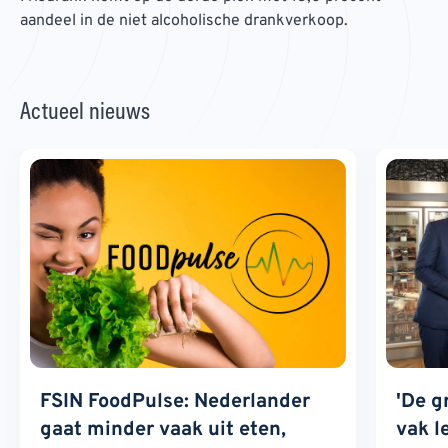
aandeel in de niet alcoholische drankverkoop.
Actueel nieuws
FSIN FoodPulse: Nederlander
'De g
gaat minder vaak uit eten,
vak l