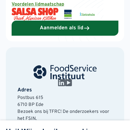
Voordelen lidmaatschap
Aanmelden als lid
Adres
Postbus 615
6710 BP Ede
Bezoek ons bij TFRC! De onderzoekers voor
het FSIN.
Horaplantsoen 20