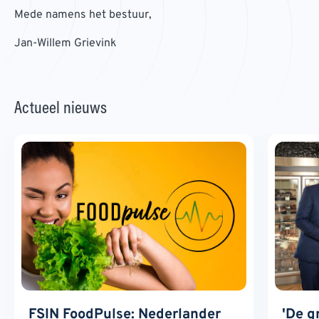
Mede namens het bestuur,
Jan-Willem Grievink
Actueel nieuws
FSIN FoodPulse: Nederlander
'De g