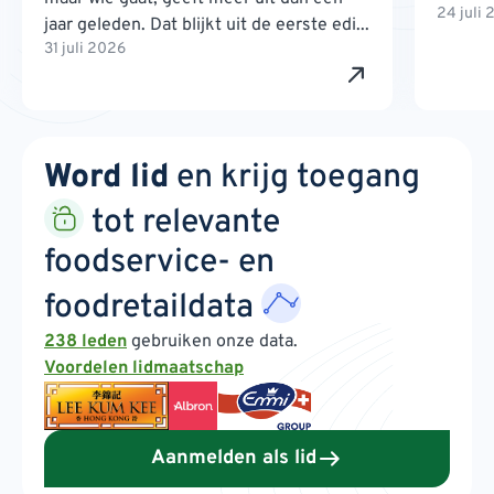
24 juli
jaar geleden. Dat blijkt uit de eerste edi...
31 juli 2026
Word lid
en krijg toegang
tot relevante
foodservice- en
foodretaildata
238 leden
gebruiken onze data.
Voordelen lidmaatschap
Aanmelden als lid