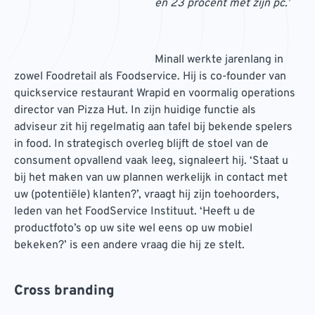
en 23 procent met zijn pc.’
Minall werkte jarenlang in
zowel Foodretail als Foodservice. Hij is co-founder van
quickservice restaurant Wrapid en voormalig operations
director van Pizza Hut. In zijn huidige functie als
adviseur zit hij regelmatig aan tafel bij bekende spelers
in food. In strategisch overleg blijft de stoel van de
consument opvallend vaak leeg, signaleert hij. ‘Staat u
bij het maken van uw plannen werkelijk in contact met
uw (potentiële) klanten?’, vraagt hij zijn toehoorders,
leden van het FoodService Instituut. ‘Heeft u de
productfoto’s op uw site wel eens op uw mobiel
bekeken?’ is een andere vraag die hij ze stelt.
Cross branding