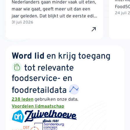
Nederlanders gaan minder vaak uit eten,
Food500
maar wie gaat, geeft meer uit dan een
24 juli
jaar geleden. Dat blijkt uit de eerste edi...
31 juli 2026
Word lid
en krijg toegang
tot relevante
foodservice- en
foodretaildata
238 leden
gebruiken onze data.
Voordelen lidmaatschap