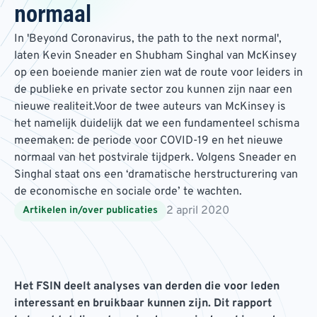
normaal
In 'Beyond Coronavirus, the path to the next normal',
laten Kevin Sneader en Shubham Singhal van McKinsey
op een boeiende manier zien wat de route voor leiders in
de publieke en private sector zou kunnen zijn naar een
nieuwe realiteit.Voor de twee auteurs van McKinsey is
het namelijk duidelijk dat we een fundamenteel schisma
meemaken: de periode voor COVID-19 en het nieuwe
normaal van het postvirale tijdperk. Volgens Sneader en
Singhal staat ons een ‘dramatische herstructurering van
de economische en sociale orde’ te wachten.
2 april 2020
Artikelen in/over publicaties
Het FSIN deelt analyses van derden die voor leden
interessant en bruikbaar kunnen zijn. Dit rapport