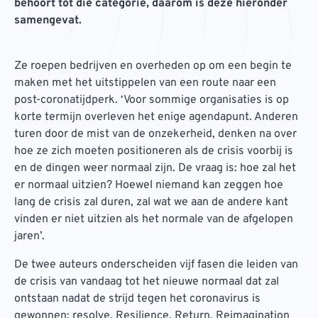
behoort tot die categorie, daarom is deze hieronder
samengevat.
Ze roepen bedrijven en overheden op om een begin te
maken met het uitstippelen van een route naar een
post-coronatijdperk. ‘Voor sommige organisaties is op
korte termijn overleven het enige agendapunt. Anderen
turen door de mist van de onzekerheid, denken na over
hoe ze zich moeten positioneren als de crisis voorbij is
en de dingen weer normaal zijn. De vraag is: hoe zal het
er normaal uitzien? Hoewel niemand kan zeggen hoe
lang de crisis zal duren, zal wat we aan de andere kant
vinden er niet uitzien als het normale van de afgelopen
jaren’.
De twee auteurs onderscheiden vijf fasen die leiden van
de crisis van vandaag tot het nieuwe normaal dat zal
ontstaan nadat de strijd tegen het coronavirus is
gewonnen: resolve, Resilience, Return, Reimagination