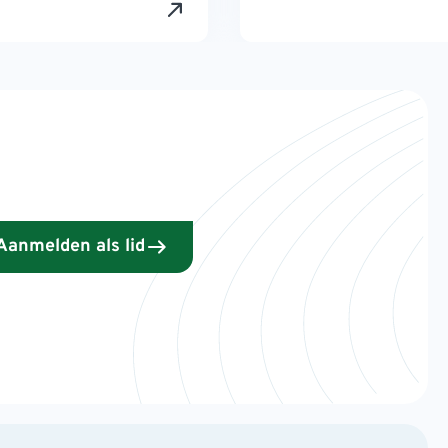
Aanmelden als lid