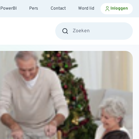
PowerBI
Pers
Contact
Word lid
Inloggen