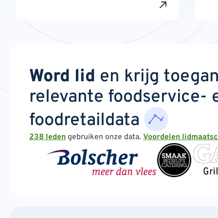
Word lid
en krijg toega
relevante foodservice- 
foodretaildata
238 leden
gebruiken onze data.
Voordelen lidmaats