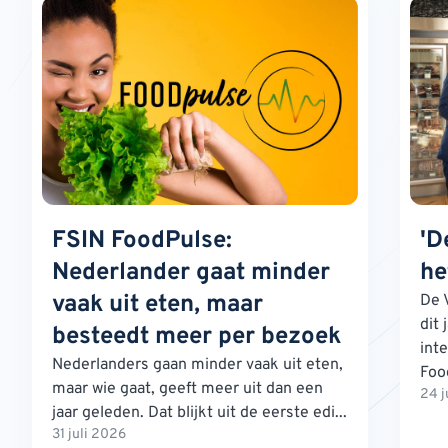
FSIN FoodPulse:
'D
Nederlander gaat minder
he
vaak uit eten, maar
De 
dit 
besteedt meer per bezoek
int
Nederlanders gaan minder vaak uit eten,
Foo
maar wie gaat, geeft meer uit dan een
24 j
jaar geleden. Dat blijkt uit de eerste edi...
31 juli 2026