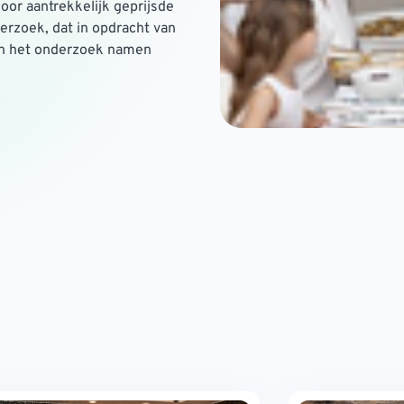
door aantrekkelijk geprijsde
nderzoek, dat in opdracht van
Aan het onderzoek namen