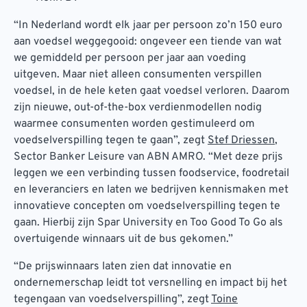
“In Nederland wordt elk jaar per persoon zo’n 150 euro
aan voedsel weggegooid: ongeveer een tiende van wat
we gemiddeld per persoon per jaar aan voeding
uitgeven. Maar niet alleen consumenten verspillen
voedsel, in de hele keten gaat voedsel verloren. Daarom
zijn nieuwe, out-of-the-box verdienmodellen nodig
waarmee consumenten worden gestimuleerd om
voedselverspilling tegen te gaan”, zegt
Stef Driessen
,
Sector Banker Leisure van ABN AMRO. “Met deze prijs
leggen we een verbinding tussen foodservice, foodretail
en leveranciers en laten we bedrijven kennismaken met
innovatieve concepten om voedselverspilling tegen te
gaan. Hierbij zijn Spar University en Too Good To Go als
overtuigende winnaars uit de bus gekomen.”
“De prijswinnaars laten zien dat innovatie en
ondernemerschap leidt tot versnelling en impact bij het
tegengaan van voedselverspilling”, zegt
Toine