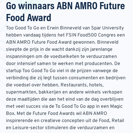
Go winnaars ABN AMRO Future
Food Award
Too Good To Go en Erwin Binneveld van Spar University
hebben vandaag tijdens het FSIN Food500 Congres een
ABN AMRO Future Food Award gewonnen. Binneveld
sleepte de prijs in de wacht dankzij zijn jarenlange
inspanningen om de voedselketen te verduurzamen
door intensief samen te werken met producenten. De
startup Too Good To Go viel in de prijzen vanwege de
verbinding die zij legt tussen consumenten en bedrijven
die voedsel over hebben. Restaurants, hotels,
supermarkten, bakkerijen en andere winkels verkopen
deze maaltijden die aan het eind van de dag overblijven
met veel succes via de To Good To Go app in een Magic
Box. Met de Future Food Awards wil ABN AMRO
inspirerende en creatieve concepten uit de Food, Retail
en Leisure-sector stimuleren die verduurzamen en