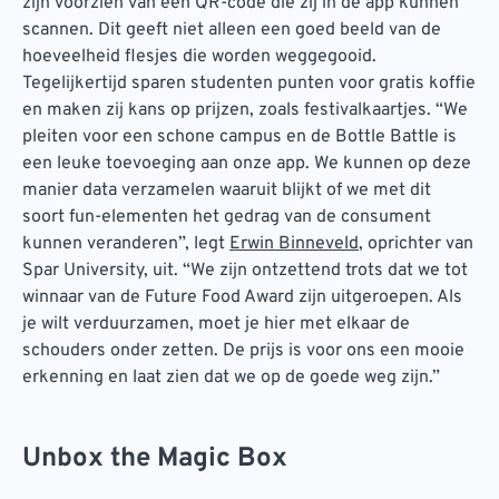
zijn voorzien van een QR-code die zij in de app kunnen
scannen. Dit geeft niet alleen een goed beeld van de
hoeveelheid flesjes die worden weggegooid.
Tegelijkertijd sparen studenten punten voor gratis koffie
en maken zij kans op prijzen, zoals festivalkaartjes. “We
pleiten voor een schone campus en de Bottle Battle is
een leuke toevoeging aan onze app. We kunnen op deze
manier data verzamelen waaruit blijkt of we met dit
soort fun-elementen het gedrag van de consument
kunnen veranderen”, legt
Erwin Binneveld
, oprichter van
Spar University, uit. “We zijn ontzettend trots dat we tot
winnaar van de Future Food Award zijn uitgeroepen. Als
je wilt verduurzamen, moet je hier met elkaar de
schouders onder zetten. De prijs is voor ons een mooie
erkenning en laat zien dat we op de goede weg zijn.”
Unbox the Magic Box