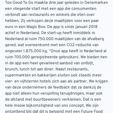
Too Good To Go maakte drie jaar geleden in Denemarken
een vliegende start met een app die consumenten
verbindt aan restaurants en winkels die eten over
hebben. Zij verkopen deze maaltijden voor een paar
euro in een Magic Box. De app is sinds januari 2018
actief in Nederland. De start-up heeft inmiddels in
Nederland al ruim 750.000 maaltijden van de afvalberg
gered, wat overeenkomt met een CO2-reductie van
ongeveer 1.875.000 kg. “Onze app heeft in Nederland al
ruim 700.000 geregistreerde gebruikers. We bieden hen
in de app een heel gevarieerd aanbod van ontbijt,
brunch, lunch tot aan diner. Naast restaurants,
supermarkten en bakkerijen sluiten ook steeds meer
vier- en vijfsterren hotels zich aan als partner. We krijgen
van deze ondernemers de feedback dat ze dankzij de
app niet alleen hun verspilling terugdringen, maar ook
de afstand met buurtbewoners verkleinen. Dat is een
hele mooie bijkomstigheid van ons concept. We zijn
ontzettend blij dat dit is beloond met een Future Food