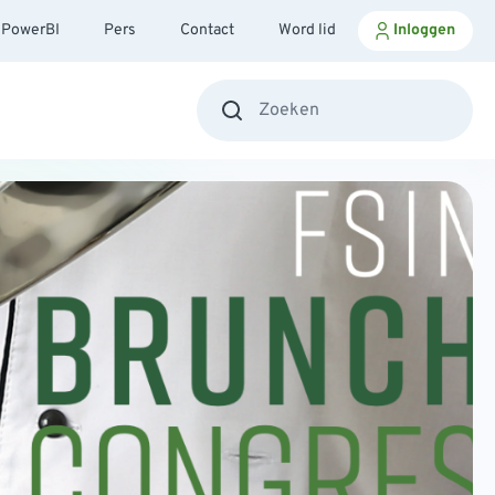
PowerBI
Pers
Contact
Word lid
Inloggen