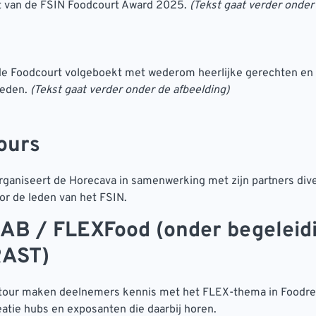
t van de FSIN Foodcourt Award 2025.
(Tekst gaat verder onder
 de Foodcourt volgeboekt met wederom heerlijke gerechten en
leden.
(Tekst gaat verder onder de afbeelding)
ours
organiseert de Horecava in samenwerking met zijn partners div
or de leden van het FSIN.
AB / FLEXFood (onder begeleid
AST)
 tour maken deelnemers kennis met het FLEX-thema in Foodre
atie hubs en exposanten die daarbij horen.