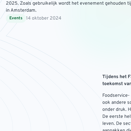
2025. Zoals gebruikelijk wordt het evenement gehouden ti
in Amsterdam.
14 oktober 2024
Events
Tijdens het 
toekomst van
Foodservice- 
ook andere s
onder druk. H
De eerste hel
leven. De sec
aanpakken die