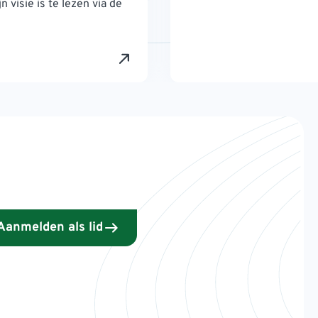
n visie is te lezen via de
Aanmelden als lid