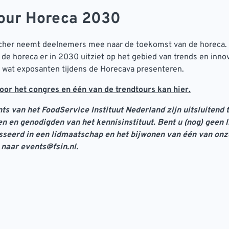
our Horeca 2030
cher neemt deelnemers mee naar de toekomst van de horeca.
 de horeca er in 2030 uitziet op het gebied van trends en innov
 wat exposanten tijdens de Horecava presenteren.
or het congres en één van de trendtours kan
hier.
nts van het FoodService Instituut Nederland zijn uitsluitend 
en en genodigden van het kennisinstituut. Bent u (nog) geen l
sseerd in een lidmaatschap en het bijwonen van één van onz
 naar events@fsin.nl.