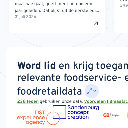
maar wie gaat, geeft meer uit dan een
24 j
jaar geleden. Dat blijkt uit de eerste edi...
31 juli 2026
Word lid
en krijg toega
relevante foodservice- 
foodretaildata
238 leden
gebruiken onze data.
Voordelen lidmaats