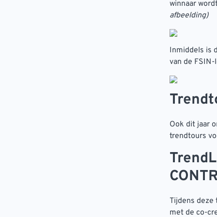
winnaar word
afbeelding)
Inmiddels is
van de FSIN-
Trendt
Ook dit jaar 
trendtours vo
TrendL
CONTR
Tijdens deze
met de co-cre