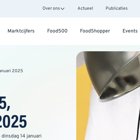
Over ons
Actueel
Publicaties
Marktcijfers
Food500
FoodShopper
Events
januari 2025
5,
2025
 dinsdag 14 januari