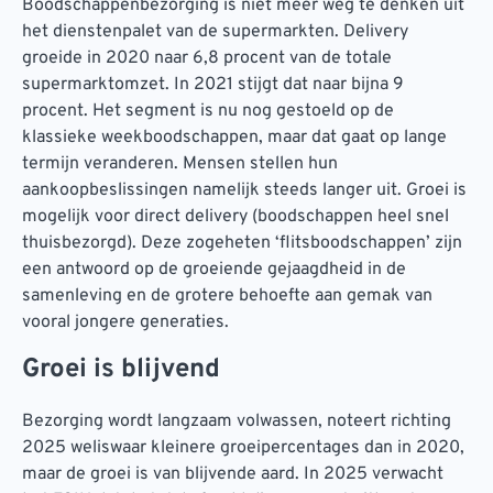
Boodschappenbezorging is niet meer weg te denken uit
het dienstenpalet van de supermarkten. Delivery
groeide in 2020 naar 6,8 procent van de totale
supermarktomzet. In 2021 stijgt dat naar bijna 9
procent. Het segment is nu nog gestoeld op de
klassieke weekboodschappen, maar dat gaat op lange
termijn veranderen. Mensen stellen hun
aankoopbeslissingen namelijk steeds langer uit. Groei is
mogelijk voor direct delivery (boodschappen heel snel
thuisbezorgd). Deze zogeheten ‘flitsboodschappen’ zijn
een antwoord op de groeiende gejaagdheid in de
samenleving en de grotere behoefte aan gemak van
vooral jongere generaties.
Groei is blijvend
Bezorging wordt langzaam volwassen, noteert richting
2025 weliswaar kleinere groeipercentages dan in 2020,
maar de groei is van blijvende aard. In 2025 verwacht