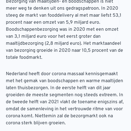
Bezorging van maaltijden- en boodschappen is niet
meer weg te denken uit ons gedragspatroon. In 2020
steeg de markt van fooddelivery al met maar liefst 53,1
procent naar een omzet van 5,9 miljard euro.
Boodschappenbezorging was in 2020 met een omzet
van 3,1 miljard euro voor het eerst groter dan
maaltijdbezorging (2,8 miljard euro). Het marktaandeel
van bezorging groeide in 2020 naar 10,5 procent van de
totale foodmarkt.
Nederland heeft door corona massaal kennisgemaakt
met het gemak van boodschappen en warme maaltijden
laten thuisbezorgen. In de eerste helft van dit jaar
groeiden de meeste segmenten nog steeds extreem. In
de tweede helft van 2021 vlakt de toename enigszins af,
omdat de samenleving in het vertrouwde ritme van voor
corona komt. Niettemin zal de bezorgmarkt ook na
corona sterk blijven groeien.