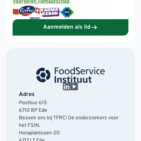
Voordelen lidmaatschap
Aanmelden als lid
Adres
Postbus 615
6710 BP Ede
Bezoek ons bij TFRC! De onderzoekers voor
het FSIN.
Horaplantsoen 20
6717 LT Ede