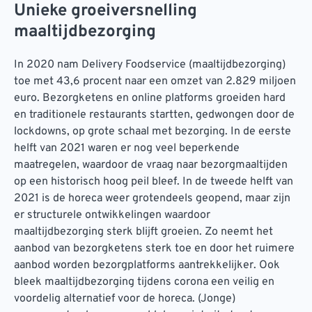
Unieke groeiversnelling
maaltijdbezorging
In 2020 nam Delivery Foodservice (maaltijdbezorging)
toe met 43,6 procent naar een omzet van 2.829 miljoen
euro. Bezorgketens en online platforms groeiden hard
en traditionele restaurants startten, gedwongen door de
lockdowns, op grote schaal met bezorging. In de eerste
helft van 2021 waren er nog veel beperkende
maatregelen, waardoor de vraag naar bezorgmaaltijden
op een historisch hoog peil bleef. In de tweede helft van
2021 is de horeca weer grotendeels geopend, maar zijn
er structurele ontwikkelingen waardoor
maaltijdbezorging sterk blijft groeien. Zo neemt het
aanbod van bezorgketens sterk toe en door het ruimere
aanbod worden bezorgplatforms aantrekkelijker. Ook
bleek maaltijdbezorging tijdens corona een veilig en
voordelig alternatief voor de horeca. (Jonge)