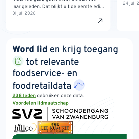
24 juli
jaar geleden. Dat blijkt uit de eerste edi...
31 juli 2026
Word lid
en krijg toegang
tot relevante
foodservice- en
foodretaildata
238 leden
gebruiken onze data.
Voordelen lidmaatschap