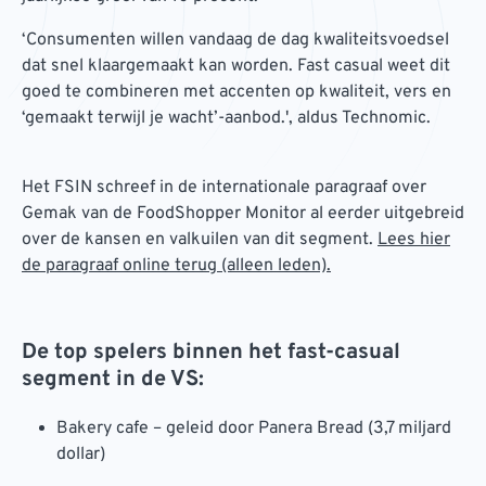
‘Consumenten willen vandaag de dag kwaliteitsvoedsel
dat snel klaargemaakt kan worden. Fast casual weet dit
goed te combineren met accenten op kwaliteit, vers en
‘gemaakt terwijl je wacht’-aanbod.', aldus Technomic.
Het FSIN schreef in de internationale paragraaf over
Gemak van de FoodShopper Monitor al eerder uitgebreid
over de kansen en valkuilen van dit segment.
Lees hier
de paragraaf online terug (alleen leden).
De top spelers binnen het fast-casual
segment in de VS:
Bakery cafe – geleid door Panera Bread (3,7 miljard
dollar)