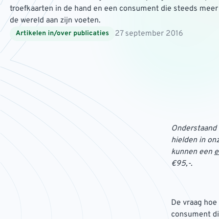
troefkaarten in de hand en een consument die steeds meer 
de wereld aan zijn voeten.
27 september 2016
Artikelen in/over publicaties
Onderstaand a
hielden in on
kunnen een
e
€95,-.
De vraag hoe 
consument di