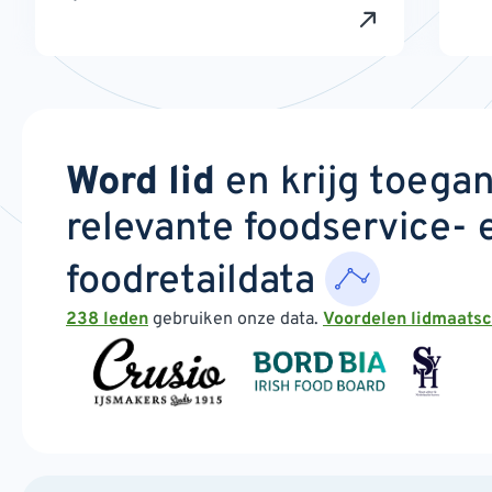
Word lid
en krijg toega
relevante foodservice- 
foodretaildata
238 leden
gebruiken onze data.
Voordelen lidmaats