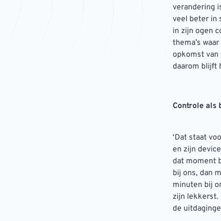
verandering i
veel beter in
in zijn ogen 
thema’s waar
opkomst van d
daarom blijft
Controle als
‘Dat staat vo
en zijn devic
dat moment beh
bij ons, dan 
minuten bij o
zijn lekkerst
de uitdaging