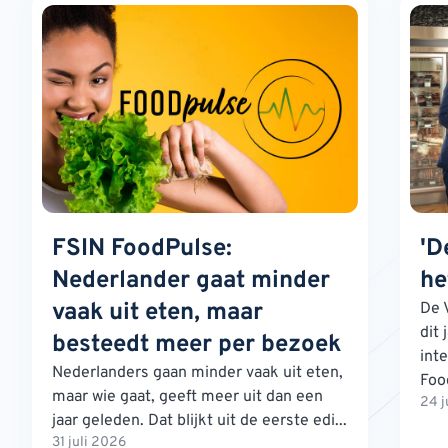
FSIN FoodPulse:
'D
Nederlander gaat minder
he
vaak uit eten, maar
De 
dit 
besteedt meer per bezoek
int
Nederlanders gaan minder vaak uit eten,
Foo
maar wie gaat, geeft meer uit dan een
24 j
jaar geleden. Dat blijkt uit de eerste edi...
31 juli 2026