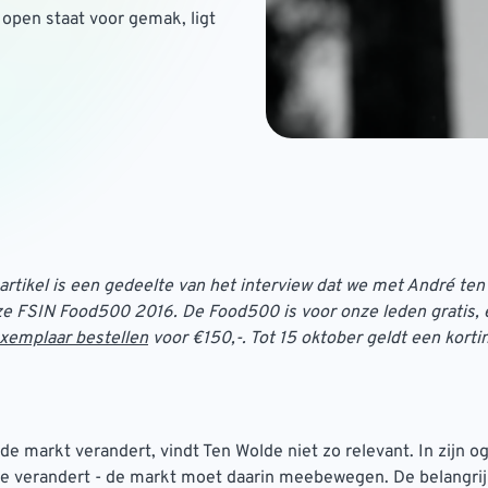
open staat voor gemak, ligt
rtikel is een gedeelte van het interview dat we met André te
ze FSIN Food500 2016. De Food500 is voor onze leden gratis, 
xemplaar bestellen
voor €150,-. Tot 15 oktober geldt een korti
de markt verandert, vindt Ten Wolde niet zo relevant. In zijn og
e verandert - de markt moet daarin meebewegen. De belangri