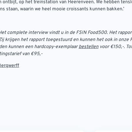
 ontbijt, op het treinstation van Heerenveen. We hebben tensl
ns staan, waarin we heel mooie croissants kunnen bakken.’
et complete interview vindt u in de FSIN Food500. Het rappor
 Zij krijgen het rapport toegestuurd en kunnen het ook in onze
leden kunnen een hardcopy-exemplaar
bestellen
voor €150,-. To
tingstarief van €95,-
Bergwerff