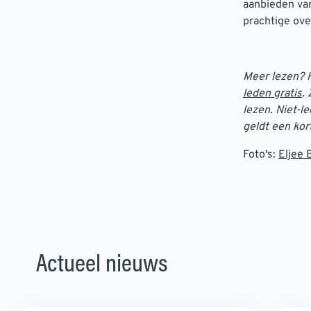
aanbieden van
prachtige ove
Meer lezen? H
leden gratis
.
lezen. Niet-
geldt een kor
Foto's:
Eljee 
Actueel nieuws