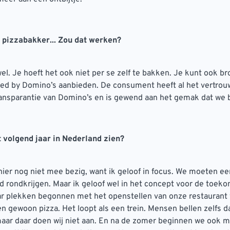
 pizzabakker... Zou dat werken?
wel. Je hoeft het ook niet per se zelf te bakken. Je kunt ook b
red by Domino’s aanbieden. De consument heeft al het vertrou
ransparantie van Domino’s en is gewend aan het gemak dat we b
t volgend jaar in Nederland zien?
 hier nog niet mee bezig, want ik geloof in focus. We moeten ee
 rondkrijgen. Maar ik geloof wel in het concept voor de toeko
ar plekken begonnen met het openstellen van onze restaurant 
n gewoon pizza. Het loopt als een trein. Mensen bellen zelfs da
aar daar doen wij niet aan. En na de zomer beginnen we ook m