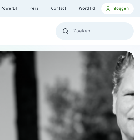
PowerBI
Pers
Contact
Word lid
Inloggen