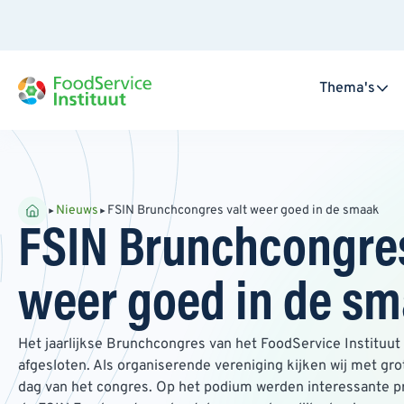
Thema's
Nieuws
FSIN Brunchcongres valt weer goed in de smaak
FSIN Brunchcongres
weer goed in de s
Het jaarlijkse Brunchcongres van het FoodService Instituut
afgesloten. Als organiserende vereniging kijken wij met gr
dag van het congres. Op het podium werden interessante pr