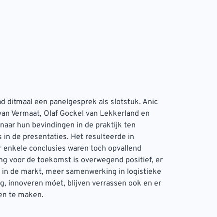
 ditmaal een panelgesprek als slotstuk. Anic
an Vermaat, Olaf Gockel van Lekkerland en
aar hun bevindingen in de praktijk ten
 in de presentaties. Het resulteerde in
r enkele conclusies waren toch opvallend
g voor de toekomst is overwegend positief, er
 in de markt, meer samenwerking in logistieke
g, innoveren móet, blijven verrassen ook en er
gen te maken.