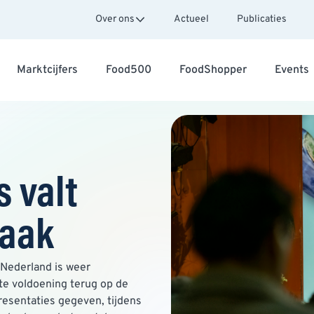
Over ons
Actueel
Publicaties
Marktcijfers
Food500
FoodShopper
Events
 valt
maak
 Nederland is weer
ote voldoening terug op de
esentaties gegeven, tijdens